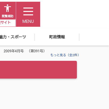
閲覧補助
MENU
災サイト
魅力・スポーツ
町政情報
 2009年4月号 （第391号）
もっと見る（全2件）