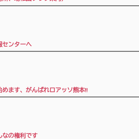
報センターへ
めます、がんばれロアッソ熊本!!
んなの権利です