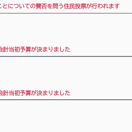
ことについての賛否を問う住民投票が行われます
会計当初予算が決まりました
会計当初予算が決まりました