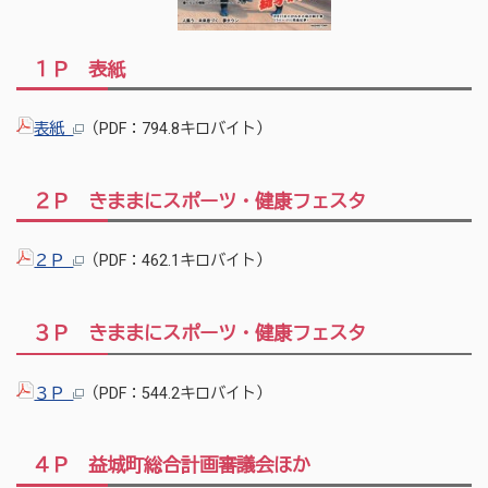
１Ｐ 表紙
表紙
（PDF：794.8キロバイト）
２Ｐ きままにスポーツ・健康フェスタ
２Ｐ
（PDF：462.1キロバイト）
３Ｐ きままにスポーツ・健康フェスタ
３Ｐ
（PDF：544.2キロバイト）
４Ｐ 益城町総合計画審議会ほか