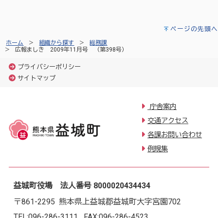
ページの先頭へ
ホーム
組織から探す
総務課
広報ましき 2009年11月号 （第398号）
プライバシーポリシー
サイトマップ
庁舎案内
交通アクセス
各課お問い合わせ
例規集
益城町役場 法人番号 8000020434434
〒861-2295 熊本県上益城郡益城町大字宮園702
TEL:
096-286-3111
FAX:096-286-4523