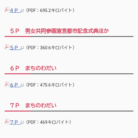
４Ｐ
（PDF：695.2キロバイト）
５Ｐ 男女共同参画宣言都市記念式典ほか
５Ｐ
（PDF：360.6キロバイト）
６Ｐ まちのわだい
６Ｐ
（PDF：475.6キロバイト）
７Ｐ まちのわだい
７Ｐ
（PDF：469キロバイト）