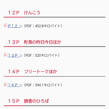
１２Ｐ けんこう
Ｐ１２
（PDF：452.8キロバイト）
１３Ｐ 町長の昨日今日ほか
１３Ｐ
（PDF：520キロバイト）
１４Ｐ フリートークほか
１４Ｐ
（PDF：394.1キロバイト）
１５Ｐ 読者のひろば