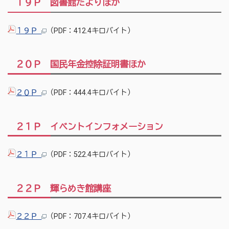
１９Ｐ 図書館だよりほか
１９Ｐ
（PDF：412.4キロバイト）
２０Ｐ 国民年金控除証明書ほか
２０Ｐ
（PDF：444.4キロバイト）
２１Ｐ イベントインフォメーション
２１Ｐ
（PDF：522.4キロバイト）
２２Ｐ 輝らめき館講座
２２Ｐ
（PDF：707.4キロバイト）