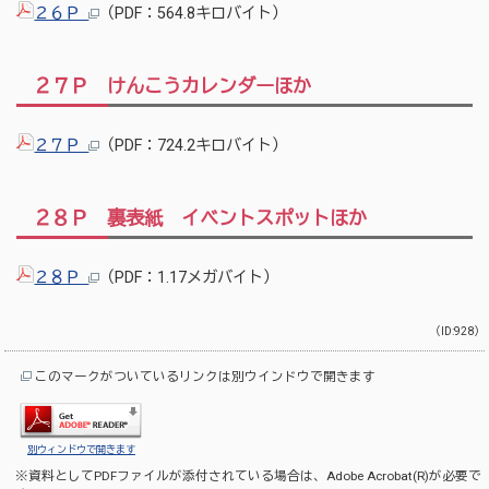
２６Ｐ
（PDF：564.8キロバイト）
２７Ｐ けんこうカレンダーほか
２７Ｐ
（PDF：724.2キロバイト）
２８Ｐ 裏表紙 イベントスポットほか
２８Ｐ
（PDF：1.17メガバイト）
（ID:928）
このマークがついているリンクは別ウインドウで開きます
別ウィンドウで開きます
※資料としてPDFファイルが添付されている場合は、
Adobe Acrobat(R)
が必要で