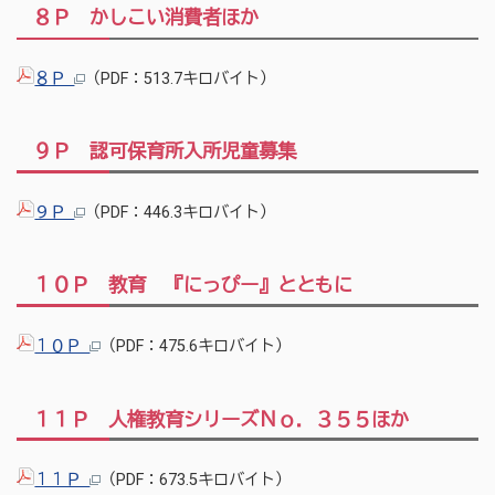
８Ｐ かしこい消費者ほか
８Ｐ
（PDF：513.7キロバイト）
９Ｐ 認可保育所入所児童募集
９Ｐ
（PDF：446.3キロバイト）
１０Ｐ 教育 『にっぴー』とともに
１０Ｐ
（PDF：475.6キロバイト）
１１Ｐ 人権教育シリーズＮｏ．３５５ほか
１１Ｐ
（PDF：673.5キロバイト）