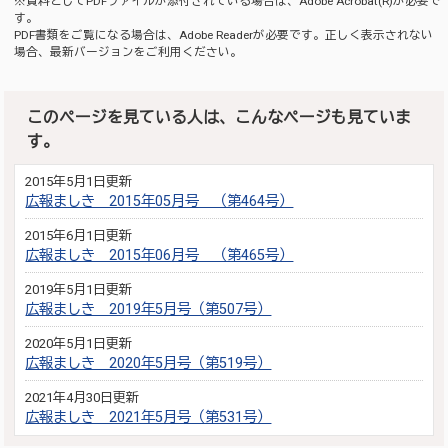
※資料としてPDFファイルが添付されている場合は、
Adobe Acrobat(R)
が必要で
す。
PDF書類をご覧になる場合は、
Adobe Reader
が必要です。正しく表示されない
場合、最新バージョンをご利用ください。
このページを見ている人は、こんなページも見ていま
す。
2015年5月1日更新
広報ましき 2015年05月号 （第464号）
2015年6月1日更新
広報ましき 2015年06月号 （第465号）
2019年5月1日更新
広報ましき 2019年5月号（第507号）
2020年5月1日更新
広報ましき 2020年5月号（第519号）
2021年4月30日更新
広報ましき 2021年5月号（第531号）