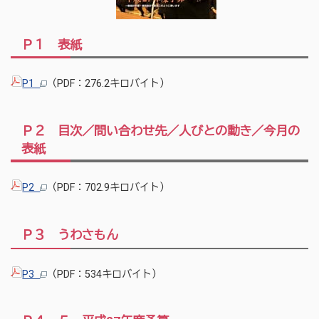
Ｐ１ 表紙
P1
（PDF：276.2キロバイト）
Ｐ２ 目次／問い合わせ先／人びとの動き／今月の
表紙
P2
（PDF：702.9キロバイト）
Ｐ３ うわさもん
P3
（PDF：534キロバイト）