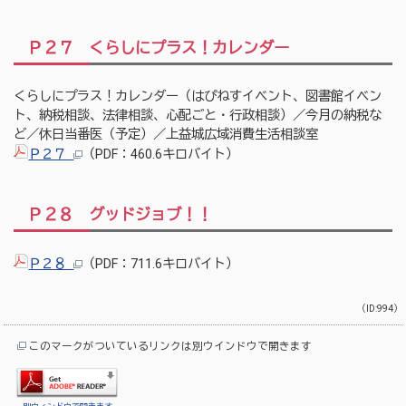
Ｐ２７ くらしにプラス！カレンダー
くらしにプラス！カレンダー（はぴねすイベント、図書館イベン
ト、納税相談、法律相談、心配ごと・行政相談）／今月の納税な
ど／休日当番医（予定）／上益城広域消費生活相談室
Ｐ２７
（PDF：460.6キロバイト）
Ｐ２８ グッドジョブ！！
Ｐ２８
（PDF：711.6キロバイト）
（ID:994）
このマークがついているリンクは別ウインドウで開きます