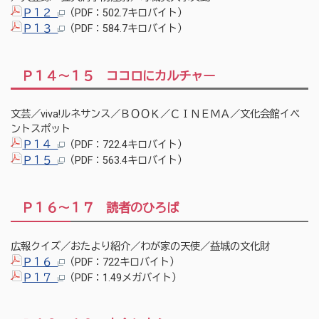
Ｐ１２
（PDF：502.7キロバイト）
Ｐ１３
（PDF：584.7キロバイト）
Ｐ１４～１５ ココロにカルチャー
文芸／viva!ルネサンス／ＢＯＯＫ／ＣＩＮＥＭＡ／文化会館イベ
ントスポット
Ｐ１４
（PDF：722.4キロバイト）
Ｐ１５
（PDF：563.4キロバイト）
Ｐ１６～１７ 読者のひろば
広報クイズ／おたより紹介／わが家の天使／益城の文化財
Ｐ１６
（PDF：722キロバイト）
Ｐ１７
（PDF：1.49メガバイト）