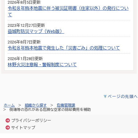
2026年8月5日更新
令和８年熊本地震に伴う被災証明書（住家以外）の発行につい
て
2023年12月27日更新
益城町防災マップ（Web版）
2026年8月7日更新
令和８年熊本地震で発生した「災害ごみ」の処理について
2026年1月28日更新
林野火災注意報・警報制度について
ページの先頭へ
ホーム
組織から探す
危機管理課
倒壊等の恐れがある危険な空家の除却費用を補助
プライバシーポリシー
サイトマップ