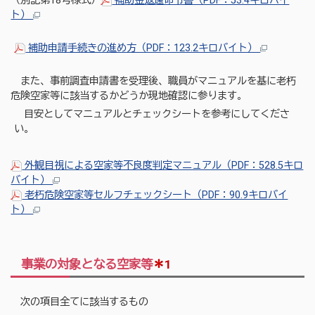
（別記第18号様式）
補助金返還命令書（PDF：53.4キロバイ
ト）
補助申請手続きの進め方（PDF：123.2キロバイト）
また、事前調査申請書を受理後、職員がマニュアルを基に老朽
危険空家等に該当するかどうか現地確認に参ります。
目安としてマニュアルとチェックシートを参考にしてくださ
い。
外観目視による空家等不良度判定マニュアル（PDF：528.5キロ
バイト）
老朽危険空家等セルフチェックシート（PDF：90.9キロバイ
ト）
事業の対象となる空家等
＊1
次の項目全てに該当するもの