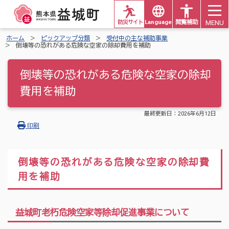
MENU
防災サイト
Languages
閲覧補助
ホーム
ピックアップ分類
受付中の主な補助事業
倒壊等の恐れがある危険な空家の除却費用を補助
倒壊等の恐れがある危険な空家の除却
費用を補助
最終更新日：
2026年6月12日
印刷
倒壊等の恐れがある危険な空家の除却費
用を補助
益城町老朽危険空家等除却促進事業について