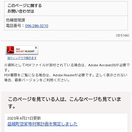
このページに関する
お問い合わせは
危機管理課
電話番号：
096-286-3210
（ID:5166）
別ウィンドウで開きます
※資料としてPDFファイルが添付されている場合は、
Adobe Acrobat(R)
が必要で
す。
PDF書類をご覧になる場合は、
Adobe Reader
が必要です。正しく表示されない
場合、最新バージョンをご利用ください。
このページを見ている人は、こんなページも見ていま
す。
2025年4月21日更新
益城町空家等対策計画を策定しました