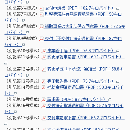
ロバイト）
（別記第6号様式）
交付申請書（PDF：102.7キロバイト）
（別記第7号様式）
町税等滞納有無調査承諾書（PDF：50キロ
バイト）
（別記第8号様式）
補助事業の実施に係る同意書（PDF：72.5キ
ロバイト）
（別記第9号様式）
交付（不交付）決定通知書（PDF：87キロ
バイト）
（別記第10号様式）
事業着手届（PDF：76.8キロバイト）
（別記第11号様式）
変更承認申請書（PDF：69.1キロバイト）
（別記第12号様式）
変更承認（不承認）通知書（PDF：58.8キ
ロバイト）
（別記第13号様式）
完了報告書（PDF：75.7キロバイト）
（別記第14号様式）
補助金額確定通知書（PDF：50.3キロバイ
ト）
（別記第15号様式）
請求書（PDF：87.7キロバイト）
（別記第16号様式）
交付決定取消通知書（PDF：52.5キロバイ
ト）
（別記第17号様式）
交付申請取下書（PDF：56.2キロバイト）