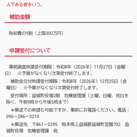
人である者をいう。
補助金額
除却費の9割（上限300万円）
申請受付について
事前調査申請受付期限：令和8年（2026年）11月27日（金曜
日） ※予算がなくなり次第受付終了します。
補助金交付申請受付期限：令和8年（2026年）12月25日（金
曜日） ※予算がなくなり次第受付終了します。
受付場所：益城町役場2階 危機管理課（土曜、日曜、祝日を
除く、午前9時から午後5時まで）
＊郵送での申請も可能ですが、事前にお電話ください。電話：
096ー286ー3210
＊郵送先 〒861ー2295 熊本県上益城郡益城町宮園702 益
城町役場 危機管理課 宛