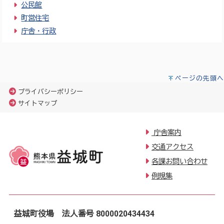
公民館
町営住宅
庁舎・行政
ページの先頭へ
プライバシーポリシー
サイトマップ
庁舎案内
交通アクセス
各課お問い合わせ
例規集
益城町役場 法人番号 8000020434434