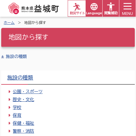
MENU
防災サイト
Languages
閲覧補助
ホーム
地図から探す
地図から探す
施設の種類
施設の種類
公園・スポーツ
歴史・文化
学校
保育
保健・福祉
警察・消防