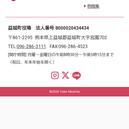
例規集
益城町役場 法人番号 8000020434434
〒861-2295 熊本県上益城郡益城町大字宮園702
TEL:
096-286-3111
FAX:096-286-4523
[開庁時間] 月曜～金曜日の午前8時30分～午後5時15分まで
（祝日、年末年始を除く）
©2024 Town Mashiki