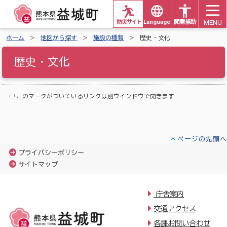
MENU
防災サイト
Languages
閲覧補助
ホーム
地図から探す
施設の種類
歴史・文化
歴史・文化
このマークがついているリンクは別ウインドウで開きます
ページの先頭へ
プライバシーポリシー
サイトマップ
庁舎案内
交通アクセス
各課お問い合わせ