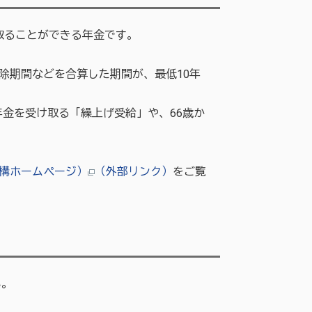
取ることができる年金です。
期間などを合算した期間が、最低10年
年金を受け取る「繰上げ受給」や、66歳か
構ホームページ）
（外部リンク）
をご覧
い。