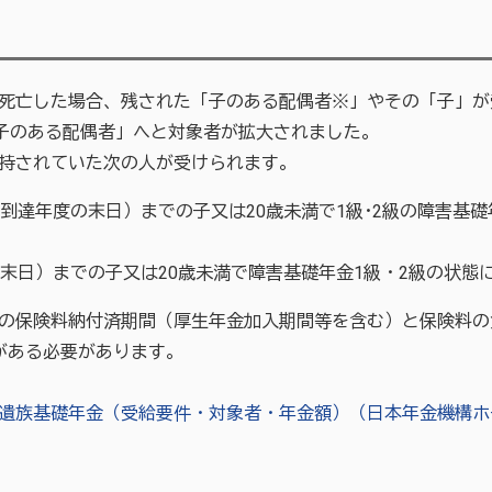
死亡した場合、残された「子のある配偶者※」やその「子」が
「子のある配偶者」へと対象者が拡大されました。
持されていた次の人が受けられます。
の到達年度の末日）までの子又は20歳未満で1級･2級の障害基
の末日）までの子又は20歳未満で障害基礎年金1級・2級の状態
の保険料納付済期間（厚生年金加入期間等を含む）と保険料の
がある必要があります。
遺族基礎年金（受給要件・対象者・年金額）（日本年金機構ホ