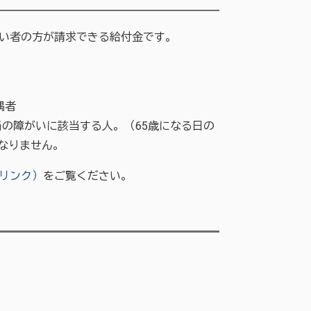
い者の方が請求できる給付金です。
偶者
当の障がいに該当する人。（65歳になる日の
なりません。
リンク）
をご覧ください。
。