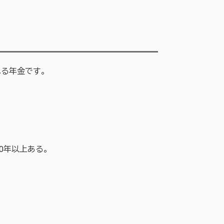
れる年金です。
0年以上ある。