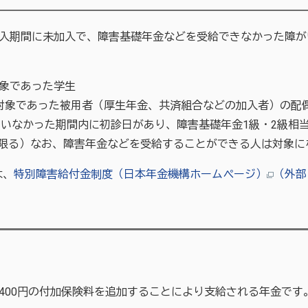
入期間に未加入で、障害基礎年金などを受給できなかった障が
対象であった学生
入対象であった被用者（厚生年金、共済組合などの加入者）の配
ていなかった期間内に初診日があり、障害基礎年金1級・2級相
限る）なお、障害年金などを受給することができる人は対象に
は、
特別障害給付金制度（日本年金機構ホームページ）
（外部
00円の付加保険料を追加することにより支給される年金です