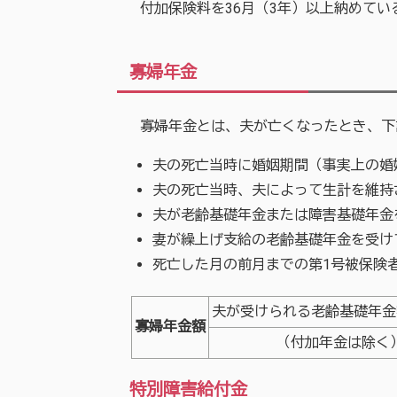
付加保険料を36月（3年）以上納めている
寡婦年金
寡婦年金とは、夫が亡くなったとき、下記
夫の死亡当時に婚姻期間（事実上の婚
夫の死亡当時、夫によって生計を維持
夫が老齢基礎年金または障害基礎年金
妻が繰上げ支給の老齢基礎年金を受け
死亡した月の前月までの第1号被保険
夫が受けられる老齢基礎年金
寡婦年金額
（付加年金は除く
特別障害給付金