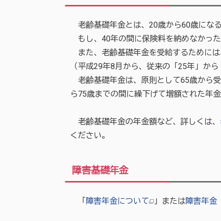
老齢基礎年金とは、20歳から60歳にな
もし、40年の間に保険料を納めなかった
また、老齢基礎年金を受給するためには、
（平成29年8月から、従来の「25年」か
老齢基礎年金は、原則として65歳から受
ら75歳までの間に繰下げて増額された年
老齢基礎年金の年金額など、詳しくは、
ください。
障害基礎年金
「
障害年金について
」または
障害年金