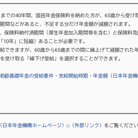
るまでの40年間、国民年金保険料を納めた方が、65歳から受け
期間などがあると、不足する分だけ年金額が減額されます。
保険料納付済期間（厚生年金加入期間等を含む）と保険料免除
ら「10年」に短縮）あることが必要です。
給できますが、60歳から65歳までの間に繰上げて減額された
金を受け取る「繰下げ受給」を選択することができます。
老齢基礎年金の受給要件・支給開始時期・年金額（日本年金機
（日本年金機構ホームページ）
（外部リンク）
をご覧くださ