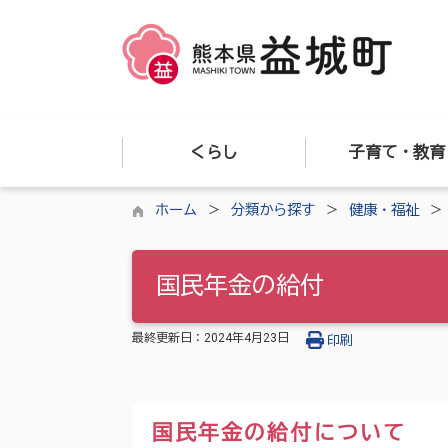
くらし
子育て・教育
ホーム
分類から探す
健康・福祉
国民年金の給付
最終更新日：
2024年4月23日
印刷
国民年金の給付について