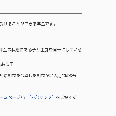
受けることができる年金です。
礎年金の状態にある子と生計を同一にしている
にある子
免除期間を合算した期間が加入期間の3分
ームページ）
（外部リンク）
をご覧くだ