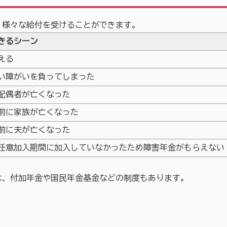
様々な給付を受けることができます。
きるシーン
える
い障がいを負ってしまった
配偶者が亡くなった
前に家族が亡くなった
前に夫が亡くなった
任意加入期間に加入していなかったため障害年金がもらえない
、付加年金や国民年金基金などの制度もあります。