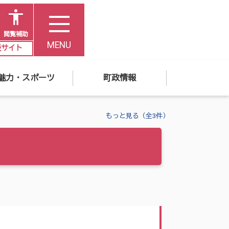
閲覧補助
MENU
災サイト
魅力・スポーツ
町政情報
もっと見る（全3件）