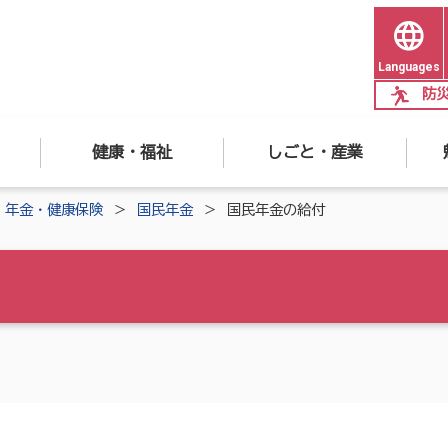
Languages
防
健康・福祉
しごと・産業
年金・健康保険
国民年金
国民年金の給付