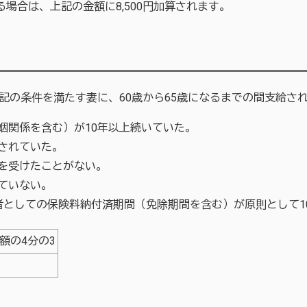
場合は、上記の金額に8,500円加算されます。
の条件を満たす妻に、60歳から65歳になるまでの間支給さ
姻関係を含む）が10年以上続いていた。
されていた。
を受けたことがない。
ていない。
者としての保険料納付済期間（免除期間を含む）が原則として1
額の4分の3
）