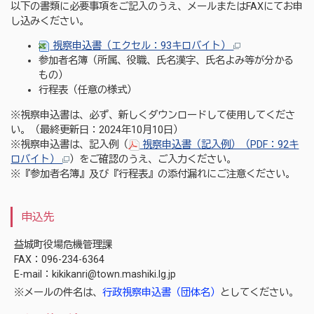
以下の書類に必要事項をご記入のうえ、メールまたはFAXにてお申
し込みください。
視察申込書（エクセル：93キロバイト）
参加者名簿（所属、役職、氏名漢字、氏名よみ等が分かる
もの）
行程表（任意の様式）
※視察申込書は、必ず、新しくダウンロードして使用してくださ
い。（最終更新日：2024年10月10日）
※視察申込書は、記入例（
視察申込書（記入例）（PDF：92キ
ロバイト）
）をご確認のうえ、ご入力ください。
※『参加者名簿』及び『行程表』の添付漏れにご注意ください。
申込先
益城町役場危機管理課
FAX：096-234-6364
E-mail：kikikanri@town.mashiki.lg.jp
※メールの件名は、
行政視察申込書（団体名）
としてください。