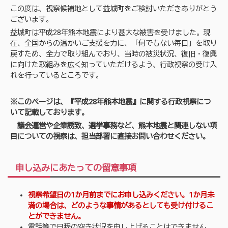
この度は、視察候補地として益城町をご検討いただきありがとう
ございます。
益城町は平成28年熊本地震により甚大な被害を受けました。現
在、全国からの温かいご支援を力に、「何でもない毎日」を取り
戻すため、全力で取り組んでおり、当時の被災状況、復旧・復興
に向けた取組みを広く知っていただけるよう、行政視察の受け入
れを行っているところです。
※このページは、『平成28年熊本地震』に関する行政視察につ
いて記載しております。
議会運営や企業誘致、選挙事務など、熊本地震と関連しない項
目についての視察は、担当部署に直接お問い合わせください。
申し込みにあたっての留意事項
視察希望日の1か月前までにお申し込みください。1か月未
満の場合は、どのような事情があるとしても受け付けるこ
とができません。
電話等で日程の空き状況を申し上げることはできません。