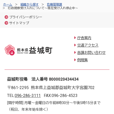
ホーム
組織から探す
危機管理課
行政視察受け入れについて～現在受け入れ停止中～
プライバシーポリシー
サイトマップ
庁舎案内
交通アクセス
各課お問い合わせ
例規集
益城町役場 法人番号 8000020434434
〒861-2295 熊本県上益城郡益城町大字宮園702
TEL:
096-286-3111
FAX:096-286-4523
[開庁時間] 月曜～金曜日の午前8時30分～午後5時15分まで
（祝日、年末年始を除く）