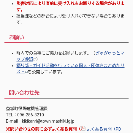
災害対応により直前に受け入れをお断りする場合がありま
す。
担当課などの都合により受け入れができない場合もありま
す。
お願い
町内での食事にご協力をお願いします。（
ぎゅぎゅっとマ
ップ参照
）
語り部・ガイド活動を行っている個人・団体をまとめたリ
スト
も公開しています。
問い合わせ先
益城町役場危機管理課
TEL：096-286-3210
E-mail：kikikanri@town.mashiki.lg.jp
※問い合わせの前に必ずよくある質問（
よくある質問（PD