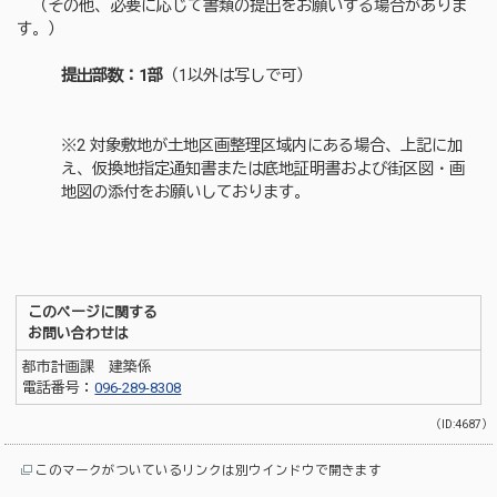
（その他、必要に応じて書類の提出をお願いする場合がありま
す。）
提出部数：1部
（1以外は写しで可）
※2 対象敷地が土地区画整理区域内にある場合、上記に加
え、仮換地指定通知書または底地証明書および街区図・画
地図の添付をお願いしております。
このページに関する
お問い合わせは
都市計画課 建築係
電話番号：
096-289-8308
（ID:4687）
このマークがついているリンクは別ウインドウで開きます