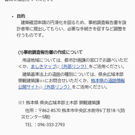
目的
建築確認申請の円滑化を図るため、事前調査報告書を設
計者等に提出してもらい、必要な手続きを促すなど調整を
行うものです。
(1)事前調査報告書の作成について
用途地域については、都市計画課の窓口でお調べいただ
くか、
ましきマップ
（外部リンク）
をご活用ください。
建築基準法上の道路の種別については、県央広域本部
景観建築課
にお問合せいただくか、
熊本県の道路情報
※1
公開サイト
（外部リンク）
をご活用ください。
※1 熊本県 県央広域本部土木部 景観建築課
住所：〒862-8570 熊本市中央区水前寺6丁目18-1(防
災センター5階)
TEL ：096-333-2793