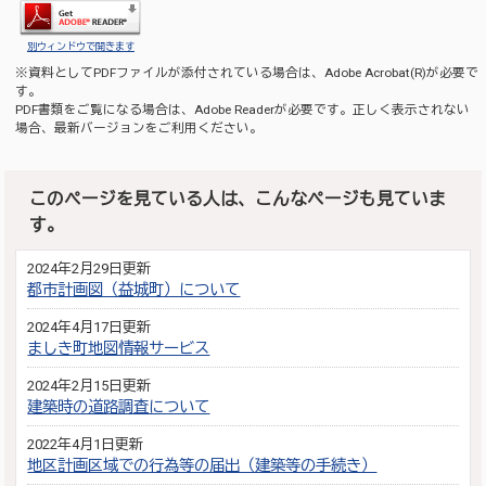
別ウィンドウで開きます
※資料としてPDFファイルが添付されている場合は、
Adobe Acrobat(R)
が必要で
す。
PDF書類をご覧になる場合は、
Adobe Reader
が必要です。正しく表示されない
場合、最新バージョンをご利用ください。
このページを見ている人は、こんなページも見ていま
す。
2024年2月29日更新
都市計画図（益城町）について
2024年4月17日更新
ましき町地図情報サービス
2024年2月15日更新
建築時の道路調査について
2022年4月1日更新
地区計画区域での行為等の届出（建築等の手続き）