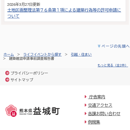
2026年3月27日更新
土地区画整理法第７６条第１項による建築行為等の許可申請に
ついて
ページの先頭へ
ホーム
ライフイベントから探す
引越・住まい
建築確認申請事前調査報告書
もっと見る（全2件）
プライバシーポリシー
サイトマップ
庁舎案内
交通アクセス
各課お問い合わせ
例規集