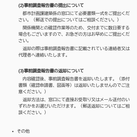
(2)事前調査報告書の提出について
都市計画課建築係の窓口にて必要書類一式をご提出くだ
さい。（郵送での提出についてはご相談ください。）
関係機関との確認作業等のため、交付までに数日要する
場合もございますので、お急ぎの方はお早めにご提出くだ
さい。
返却の際は事前調査報告書に記載されている連絡者又は
代理者へ連絡いたします。
(3)事前調査報告書の返却について
内容確認後、事前調査報告書を返却いたします。（添付
書類（確認申請書、図面等）は返却いたしませんのでご注
意ください。）
返却方法は、窓口にて直接お受取り又はメール送付のい
ずれかをお選びいただけます。（郵送返却についてはご相
談ください。）
その他