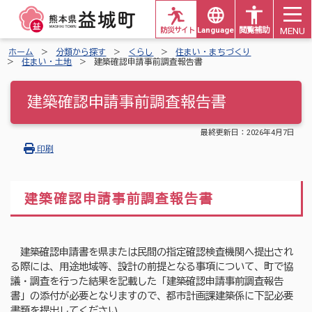
MENU
防災サイト
Languages
閲覧補助
ホーム
分類から探す
くらし
住まい・まちづくり
住まい・土地
建築確認申請事前調査報告書
建築確認申請事前調査報告書
最終更新日：
2026年4月7日
印刷
建築確認申請事前調査報告書
建築確認申請書を県または民間の指定確認検査機関へ提出され
る際には、用途地域等、設計の前提となる事項について、町で協
議・調査を行った結果を記載した「建築確認申請事前調査報告
書」の添付が必要となりますので、都市計画課建築係に下記必要
書類を提出してください。