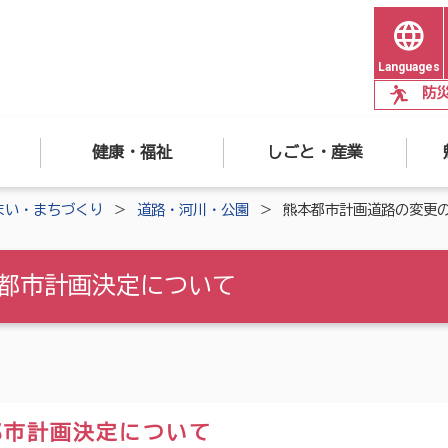
Languages
防
健康・福祉
しごと・産業
まい・まちづくり
道路・河川・公園
熊本都市計画道路の変更
都市計画決定について
都市計画決定について