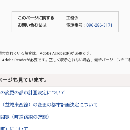
このページに関する
工務係
お問い合わせは
電話番号：
096-286-3171
が添付されている場合は、
Adobe Acrobat(R)
が必要です。
、
Adobe Reader
が必要です。正しく表示されない場合、最新バージョンをご
ページも見ています。
路の変更の都市計画決定について
路（益城東西線）の変更の都市計画決定について
の閲覧（町道路線の確認）
城町）について