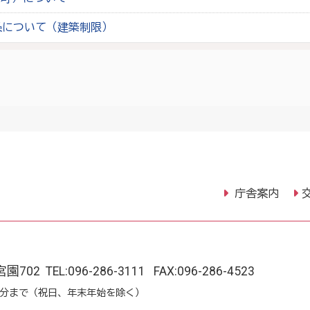
条について（建築制限）
庁舎案内
宮園702
TEL:
096-286-3111
FAX:096-286-4523
15分まで（祝日、年末年始を除く）