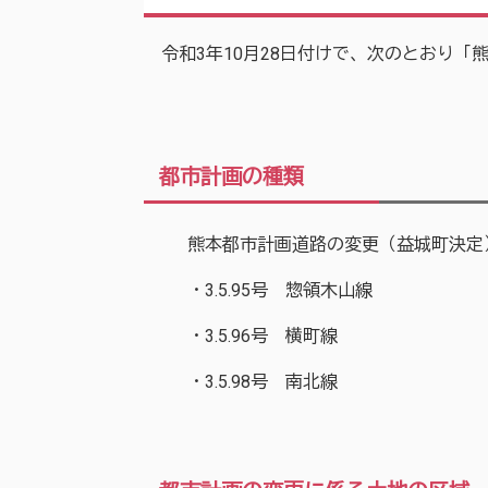
令和3年10月28日付けで、次のとおり「
都市計画の種類
熊本都市計画道路の変更（益城町決定
・3.5.95号 惣領木山線
・3.5.96号 横町線
・3.5.98号 南北線