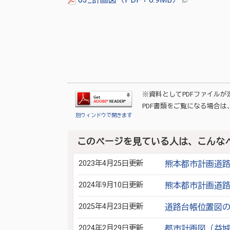
※資料としてPDFファイル
PDF書類をご覧になる場合は
別ウィンドウで開きます
このページを見ている人は、こんな
2023年4月25日更新
熊本都市計画道
2024年9月10日更新
熊本都市計画道
2025年4月23日更新
道路台帳位置図
2024年2月29日更新
都市計画図（益