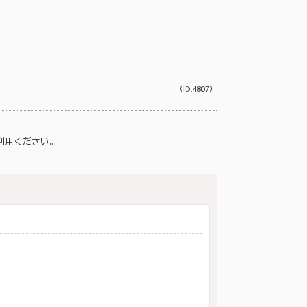
（ID:4807）
利用ください。