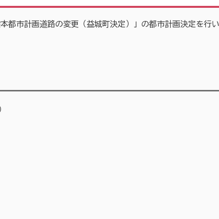
熊本都市計画道路の変更（益城町決定）」の都市計画決定を行
）