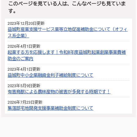
このページを見ている人は、こんなページも見ていま
す。
2023年12月20日更新
益城町産業支援サービス業等立地促進補助金について（オフィ
ス系企業）
2026年4月1日更新
起業する方を応援します！令和8年度益城町起業創業事業費補
助金のご案内
2023年4月1日更新
益城町中小企業融資金利子補給制度について
2023年5月9日更新
有害鳥獣による農林産物の被害が多発する時期です！
2026年7月23日更新
集落部宅地開発支援事業補助金制度について