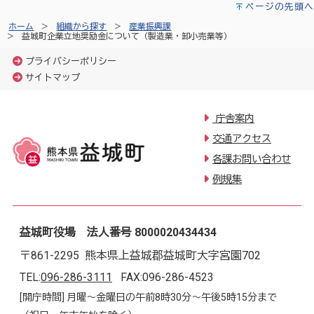
ページの先頭へ
ホーム
組織から探す
産業振興課
益城町企業立地奨励金について（製造業・卸小売業等）
プライバシーポリシー
サイトマップ
庁舎案内
交通アクセス
各課お問い合わせ
例規集
益城町役場 法人番号 8000020434434
〒861-2295 熊本県上益城郡益城町大字宮園702
TEL:
096-286-3111
FAX:096-286-4523
[開庁時間] 月曜～金曜日の午前8時30分～午後5時15分まで