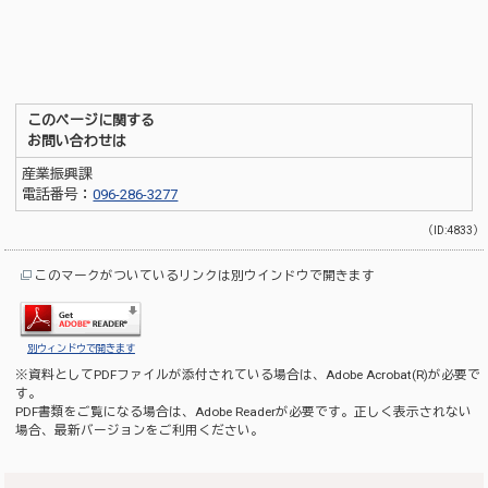
このページに関する
お問い合わせは
産業振興課
電話番号：
096-286-3277
（ID:4833）
このマークがついているリンクは別ウインドウで開きます
別ウィンドウで開きます
※資料としてPDFファイルが添付されている場合は、
Adobe Acrobat(R)
が必要で
す。
PDF書類をご覧になる場合は、
Adobe Reader
が必要です。正しく表示されない
場合、最新バージョンをご利用ください。