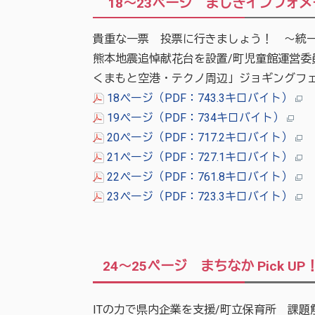
18～23ページ ましきインフォ
貴重な一票 投票に行きましょう！ ～統一
熊本地震追悼献花台を設置/町児童館運営委
くまもと空港・テクノ周辺」ジョギングフェ
18ページ（PDF：743.3キロバイト）
19ページ（PDF：734キロバイト）
20ページ（PDF：717.2キロバイト）
21ページ（PDF：727.1キロバイト）
22ページ（PDF：761.8キロバイト）
23ページ（PDF：723.3キロバイト）
24～25ページ まちなか Pick UP
ITの力で県内企業を支援/町立保育所 課