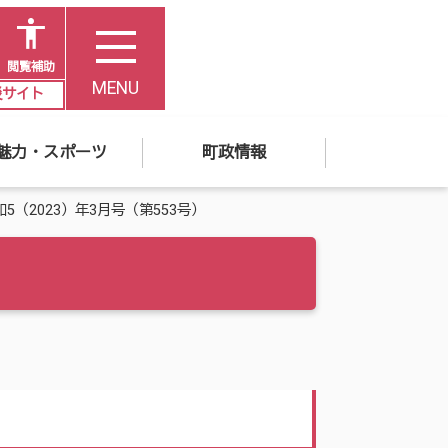
閲覧補助
MENU
災サイト
魅力・スポーツ
町政情報
5（2023）年3月号（第553号）