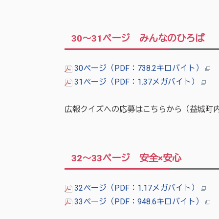
30～31ページ みんなのひろば
30ページ（PDF：738.2キロバイト）
31ページ（PDF：1.37メガバイト）
広報クイズへの応募はこちらから（益城町内
32～33ページ 安全×安心
32ページ（PDF：1.17メガバイト）
33ページ（PDF：948.6キロバイト）