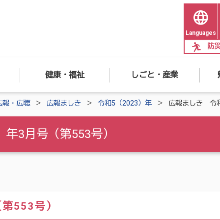
Languages
防
健康・福祉
しごと・産業
広報・広聴
広報ましき
令和5（2023）年
広報ましき 令和
）年3月号（第553号）
第553号）