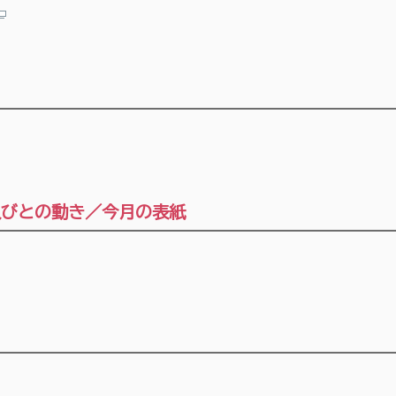
人びとの動き／今月の表紙