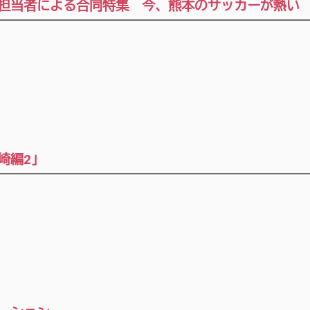
報担当者による合同特集 今、熊本のサッカーが熱い
崎編2」