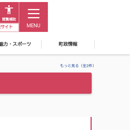
閲覧補助
MENU
災サイト
魅力・スポーツ
町政情報
もっと見る（全2件）