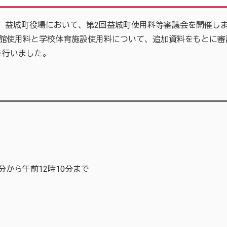
ら、益城町役場において、第2回益城町使用料等審議会を開催し
館使用料と学校体育施設使用料について、追加資料をもとに審
を行いました。
分から午前12時10分まで