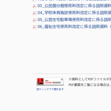
03_公民館分館使用料改定に係る説明資料（
04_学校体育施設使用料改定に係る説明資
05_公営住宅駐車場使用料改定に係る説明資
06_福祉住宅使用料改定に係る説明資料（P
※資料としてPDFファイル
PDF書類をご覧になる場合は
別ウィンドウで開きます