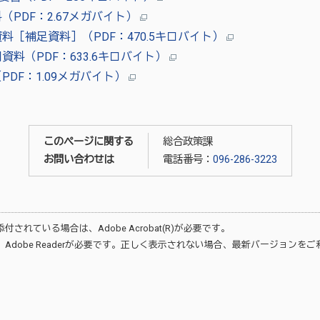
PDF：2.67メガバイト）
料［補足資料］（PDF：470.5キロバイト）
料（PDF：633.6キロバイト）
DF：1.09メガバイト）
このページに関する
総合政策課
お問い合わせは
電話番号：
096-286-3223
が添付されている場合は、
Adobe Acrobat(R)
が必要です。
、
Adobe Reader
が必要です。正しく表示されない場合、最新バージョンをご