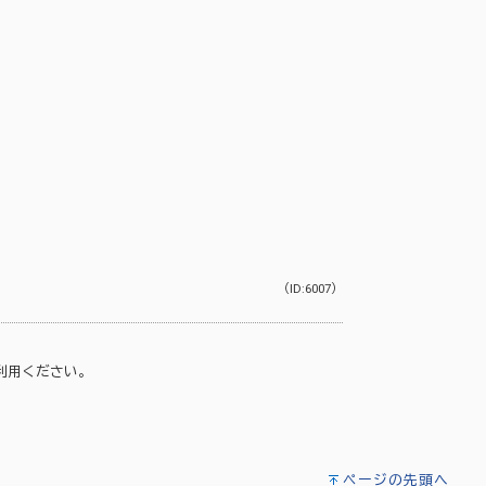
（ID:6007）
利用ください。
ページの先頭へ