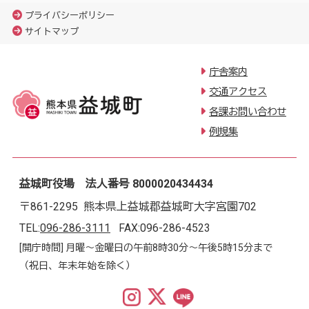
プライバシーポリシー
サイトマップ
庁舎案内
交通アクセス
各課お問い合わせ
例規集
益城町役場 法人番号 8000020434434
〒861-2295 熊本県上益城郡益城町大字宮園702
TEL:
096-286-3111
FAX:096-286-4523
[開庁時間] 月曜～金曜日の午前8時30分～午後5時15分まで
（祝日、年末年始を除く）