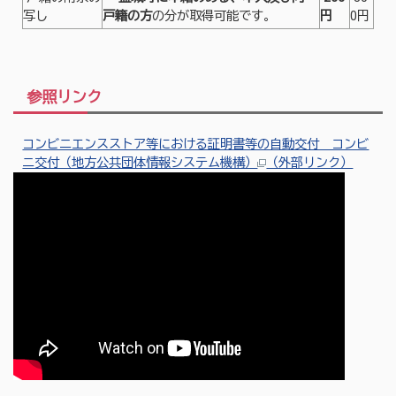
写し
戸籍の方
の分が取得可能です。
円
0円
参照リンク
コンビニエンスストア等における証明書等の自動交付 コンビ
ニ交付（地方公共団体情報システム機構）
（外部リンク）