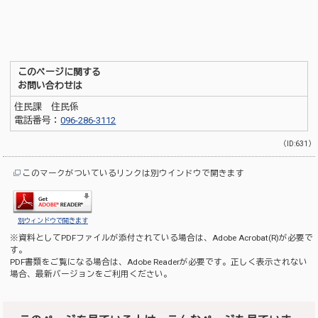
このページに関する
お問い合わせは
住民課 住民係
電話番号：
096-286-3112
（ID:631）
このマークがついているリンクは別ウインドウで開きます
別ウィンドウで開きます
※資料としてPDFファイルが添付されている場合は、
Adobe Acrobat(R)
が必要で
す。
PDF書類をご覧になる場合は、
Adobe Reader
が必要です。正しく表示されない
場合、最新バージョンをご利用ください。