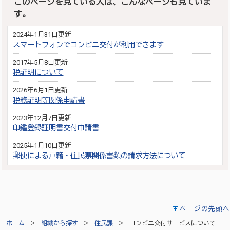
このページを見ている人は、こんなページも見ていま
す。
2024年1月31日更新
スマートフォンでコンビニ交付が利用できます
2017年5月8日更新
税証明について
2026年6月1日更新
税務証明等関係申請書
2023年12月7日更新
印鑑登録証明書交付申請書
2025年1月10日更新
郵便による戸籍・住民票関係書類の請求方法について
ページの先頭へ
ホーム
組織から探す
住民課
コンビニ交付サービスについて