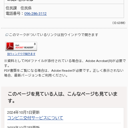
住民課 住民係
電話番号：
096-286-3112
（ID:6388）
このマークがついているリンクは別ウインドウで開きます
別ウィンドウで開きます
※資料としてPDFファイルが添付されている場合は、
Adobe Acrobat(R)
が必要で
す。
PDF書類をご覧になる場合は、
Adobe Reader
が必要です。正しく表示されない
場合、最新バージョンをご利用ください。
このページを見ている人は、こんなページも見ていま
す。
2024年10月1日更新
コンビニ交付サービスについて
2023年12月7日更新