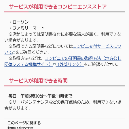
サービスが利用できるコンビニエンスストア
・
ローソン
・ファミリーマート
※店舗によっては証明書交付に必要な端末が無く、利用できな
い場合があります。
※取得できる証明書などについては
コンビニ交付サービスにつ
いて
をご確認ください。
※取得方法などは、
コンビニでの証明書の取得方法（地方公共
団体システム機構サイト）
（外部リンク）
をご確認ください。
サービスが利用できる時間
毎日
午前6時30分～午後11時まで
※サーバメンテナンスなどの保守点検のため、利用できない場
合があります。
このページに関する
お問い合わせは