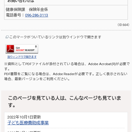
お問い合わせは
健康保険課 保険年金係
電話番号：
096-286-3113
（ID:664）
このマークがついているリンクは別ウインドウで開きます
別ウィンドウで開きます
※資料としてPDFファイルが添付されている場合は、
Adobe Acrobat(R)
が必要で
す。
PDF書類をご覧になる場合は、
Adobe Reader
が必要です。正しく表示されない
場合、最新バージョンをご利用ください。
このページを見ている人は、こんなページも見ていま
す。
2022年10月1日更新
子ども医療費助成事業