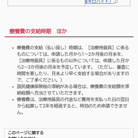
8キロバイト）
療養費の支給時期 ほか
療養費の支給（払い戻し）時期は、［治療用装具］に係る
ものについては、申請した月から1～2か月後の月末を、
［治療用装具］に係るもの以外については、申請した月か
ら2～3か月後の月末を予定しています。（ただし、審査に
時間を要したり、月末より早く支給する場合がありますの
で、ご了承ください。）
国民健康保険税の滞納がある場合は、療養費の支給額を滞
納税額へ充当させていただきます。
療養費は、治療用装具の代金など費用を支払った日の翌日
から起算して2年を経過すると、時効のため申請できませ
ん。
このページに関する