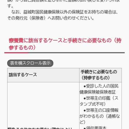
額）から自己負担額を差し引いた金額の払い戻しを受けられま
す。
なお、益城町国民健康保険以外の保険証をお持ちの場合は、
その発行元（保険者）へお問い合わせください。
療養費に該当するケースと手続きに必要なもの（持
参するもの）
表を横スクロール表示
手続きに必要なもの
該当するケース
（持参するもの）
●受診した人の国民
健康保険被保険者証
●世帯主の印鑑（ス
タンプ式不可）
●世帯主の口座情報
がわかるもの（通帳な
ど）
●領収書原本