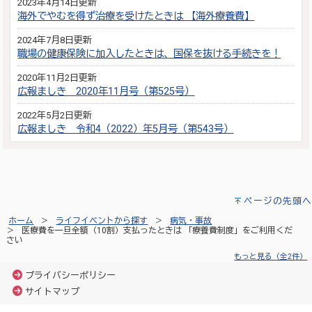
2023年4月14日更新
海外でやむを得ず治療を受けたときは 【海外療養費】
2024年7月8日更新
職場の健康保険に加入したときは、国保を抜ける手続きを！
2020年11月2日更新
広報ましき 2020年11月号（第525号）
2022年5月2日更新
広報ましき 令和4（2022）年5月号（第543号）
ページの先頭へ
ホーム
ライフイベントから探す
病気・事故
医療費を一旦全額（10割）支払ったときは 「療養費制度」をご利用くだ
さい
もっと見る（全2件）
プライバシーポリシー
サイトマップ