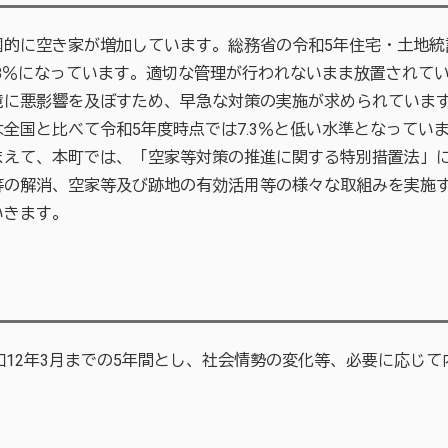
的に空き家が増加しています。総務省の令和5年住宅・土地統計
.8％になっています。適切な管理が行われないまま放置されて
に悪影響を及ぼすため、早急な対策の実施が求められています
全国と比べて令和5年度時点では7.3％と低い水準となってい
まえて、本町では、「空家等対策の推進に関する特別措置法」
等の解消、空家等及び跡地の有効活用等の様々な取組みを実施
いきます。
12年3月までの5年間とし、社会情勢の変化等、必要に応じて