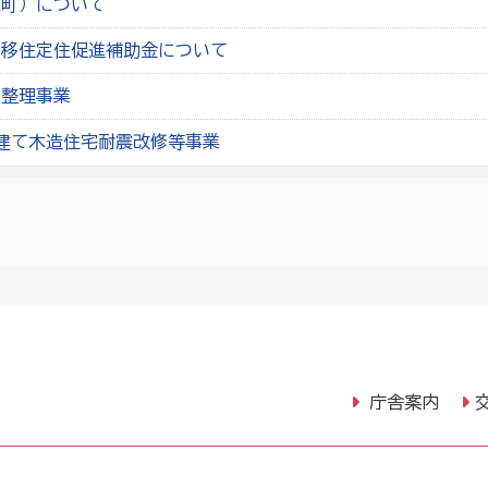
城町）について
帯移住定住促進補助金について
画整理事業
建て木造住宅耐震改修等事業
庁舎案内