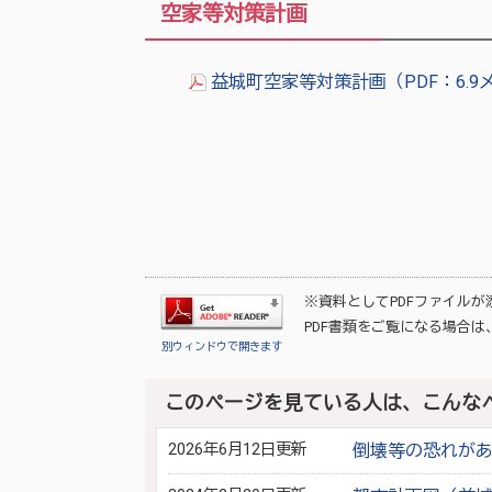
空家等対策計画
益城町空家等対策計画（PDF：6.
※資料としてPDFファイル
PDF書類をご覧になる場合は
別ウィンドウで開きます
このページを見ている人は、こんな
2026年6月12日更新
倒壊等の恐れが