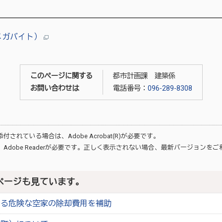
9メガバイト）
このページに関する
都市計画課 建築係
お問い合わせは
電話番号：
096-289-8308
が添付されている場合は、
Adobe Acrobat(R)
が必要です。
、
Adobe Reader
が必要です。正しく表示されない場合、最新バージョンをご
ページも見ています。
ある危険な空家の除却費用を補助