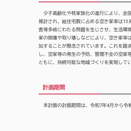
少子高齢化や核家族化の進行により、全国
推計され、総住宅数に占める空き家率は13
害等多岐にわたる問題を生じさせ、生活環境
家の倒壊や取り壊しなどにより、空き家率は
加することが懸念されています。これを踏
し、空家等の発生の予防、管理不全の空家
ともに、持続可能な地域づくりを実現して
計画期間
本計画の計画期間は、令和7年4月から令和