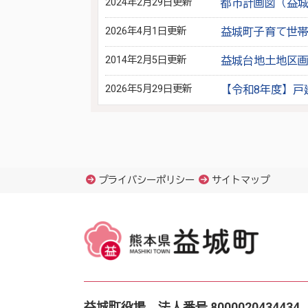
2024年2月29日更新
都市計画図（益
2026年4月1日更新
益城町子育て世
2014年2月5日更新
益城台地土地区
2026年5月29日更新
【令和8年度】戸
プライバシーポリシー
サイトマップ
益城町役場 法人番号 8000020434434