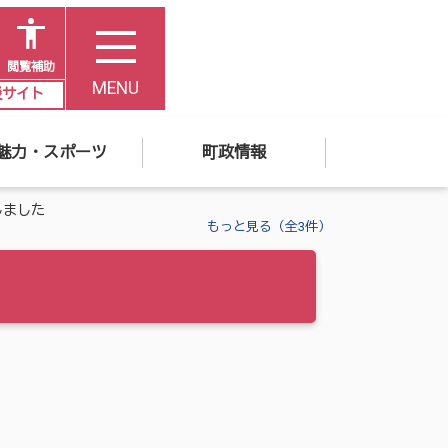
閲覧補助
MENU
災サイト
魅力・スポーツ
町政情報
しました
もっと見る（全3件）