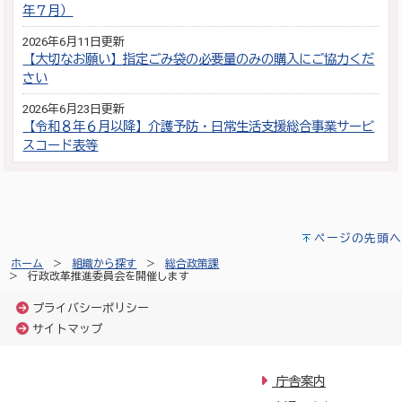
年７月）
2026年6月11日更新
【大切なお願い】指定ごみ袋の必要量のみの購入にご協力くだ
さい
2026年6月23日更新
【令和８年６月以降】介護予防・日常生活支援総合事業サービ
スコード表等
ページの先頭へ
ホーム
組織から探す
総合政策課
行政改革推進委員会を開催します
プライバシーポリシー
サイトマップ
庁舎案内