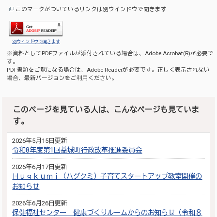
このマークがついているリンクは別ウインドウで開きます
別ウィンドウで開きます
※資料としてPDFファイルが添付されている場合は、
Adobe Acrobat(R)
が必要で
す。
PDF書類をご覧になる場合は、
Adobe Reader
が必要です。正しく表示されない
場合、最新バージョンをご利用ください。
このページを見ている人は、こんなページも見ていま
す。
2026年5月15日更新
令和8年度第1回益城町行政改革推進委員会
2026年6月17日更新
Ｈｕｇｋｕｍｉ（ハグクミ）子育てスタートアップ教室開催の
お知らせ
2026年6月26日更新
保健福祉センター 健康づくりルームからのお知らせ（令和８