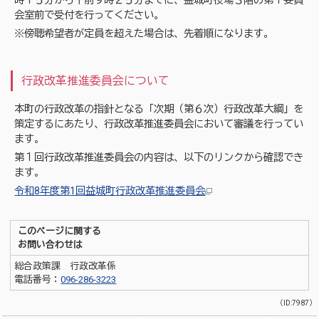
時１５分から午前９時２５分までに、益城町役場３階の第１委員
会室前で受付を行ってください。
※傍聴希望者が定員を超えた場合は、先着順になります。
行政改革推進委員会について
本町の行政改革の指針となる「次期（第６次）行政改革大綱」を
策定するにあたり、行政改革推進委員会において審議を行ってい
ます。
第１回行政改革推進委員会の内容は、以下のリンクから確認でき
ます。
令和8年度第1回益城町行政改革推進委員会
このページに関する
お問い合わせは
総合政策課 行政改革係
電話番号：
096-286-3223
（ID:7987）