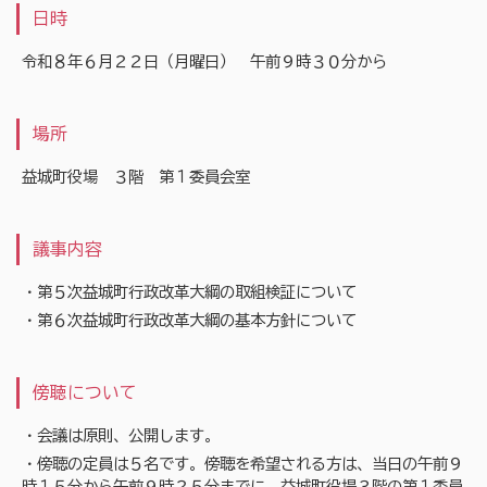
日時
令和８年６月２２日（月曜日） 午前９時３０分から
場所
益城町役場 ３階 第１委員会室
議事内容
・第５次益城町行政改革大綱の取組検証について
・第６次益城町行政改革大綱の基本方針について
傍聴について
・会議は原則、公開します。
・傍聴の定員は５名です。傍聴を希望される方は、当日の午前９