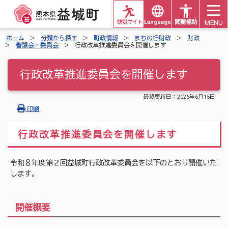
MENU
防災サイト
Languages
閲覧補助
ホーム
分類から探す
町政情報
まちの行財政
財政
審議会・委員会
行政改革推進委員会を開催します
行政改革推進委員会を開催します
最終更新日：
2026年6月15日
印刷
行政改革推進委員会を開催します
令和８年度第２回益城町行政改革委員会を以下のとおり開催いた
します。
開催概要