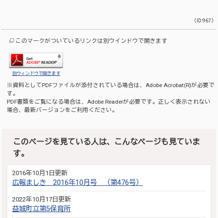
（ID:967）
このマークがついているリンクは別ウインドウで開きます
別ウィンドウで開きます
※資料としてPDFファイルが添付されている場合は、
Adobe Acrobat(R)
が必要で
す。
PDF書類をご覧になる場合は、
Adobe Reader
が必要です。正しく表示されない
場合、最新バージョンをご利用ください。
このページを見ている人は、こんなページも見ていま
す。
2016年10月1日更新
広報ましき 2016年10月号 （第476号）
2022年10月17日更新
益城町立第5保育所