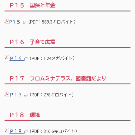
Ｐ１５ 国保と年金
P１５
（PDF：589.3キロバイト）
Ｐ１６ 子育て広場
Ｐ１６
（PDF：1.24メガバイト）
Ｐ１７ フロムミナテラス、図書館だより
Ｐ１７
（PDF：778キロバイト）
Ｐ１８ 環境
Ｐ１８
（PDF：316.6キロバイト）