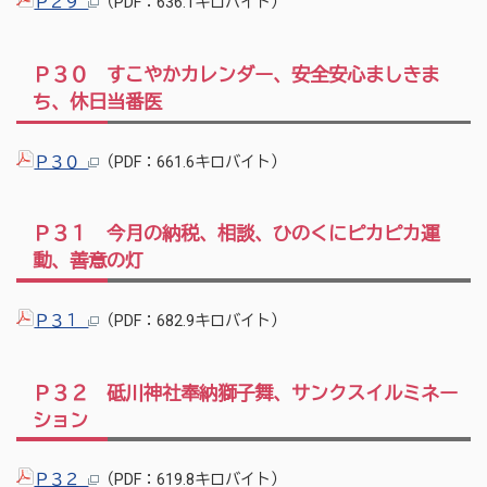
Ｐ２９
（PDF：636.1キロバイト）
Ｐ３０ すこやかカレンダー、安全安心ましきま
ち、休日当番医
Ｐ３０
（PDF：661.6キロバイト）
Ｐ３１ 今月の納税、相談、ひのくにピカピカ運
動、善意の灯
Ｐ３１
（PDF：682.9キロバイト）
Ｐ３２ 砥川神社奉納獅子舞、サンクスイルミネー
ション
Ｐ３２
（PDF：619.8キロバイト）