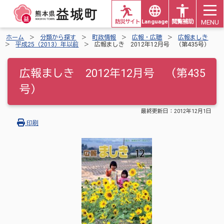
MENU
防災サイト
Languages
閲覧補助
ホーム
分類から探す
町政情報
広報・広聴
広報ましき
平成25（2013）年以前
広報ましき 2012年12月号 （第435号）
広報ましき 2012年12月号 （第435
号）
最終更新日：
2012年12月1日
印刷