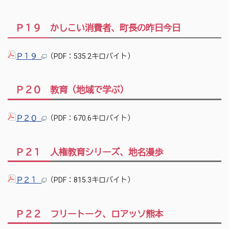
Ｐ１９ かしこい消費者、町長の昨日今日
Ｐ１９
（PDF：535.2キロバイト）
Ｐ２０ 教育（地域で学ぶ）
Ｐ２０
（PDF：670.6キロバイト）
Ｐ２１ 人権教育シリーズ、地名漫歩
Ｐ２１
（PDF：815.3キロバイト）
Ｐ２２ フリートーク、ロアッソ熊本