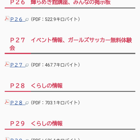
Ｐ２６ 輝らめき館講座、みんなの掲示板
Ｐ２６
（PDF：522.9キロバイト）
Ｐ２７ イベント情報、ガールズサッカー無料体験
会
Ｐ２７
（PDF：467.7キロバイト）
Ｐ２８ くらしの情報
Ｐ２８
（PDF：703.1キロバイト）
Ｐ２９ くらしの情報