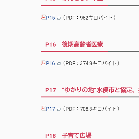
P15
（PDF：982キロバイト）
P16 後期高齢者医療
P16
（PDF：374.8キロバイト）
P17 “ゆかりの地”水俣市と協定
P17
（PDF：708.3キロバイト）
P18 子育て広場