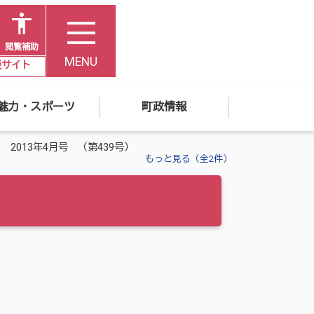
閲覧補助
MENU
災サイト
魅力・スポーツ
町政情報
 2013年4月号 （第439号）
もっと見る（全2件）