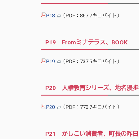
P18
（PDF：867.7キロバイト）
P19 Fromミナテラス、BOOK
P19
（PDF：737.5キロバイト）
P20 人権教育シリーズ、地名漫歩
P20
（PDF：770.7キロバイト）
P21 かしこい消費者、町長の昨