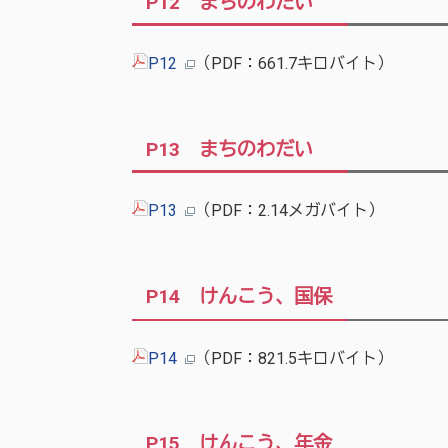
P12 まちのわだい
P12
（PDF：661.7キロバイト）
P13 まちのわだい
P13
（PDF：2.14メガバイト）
P14 けんこう、国保
P14
（PDF：821.5キロバイト）
P15 けんこう、年金