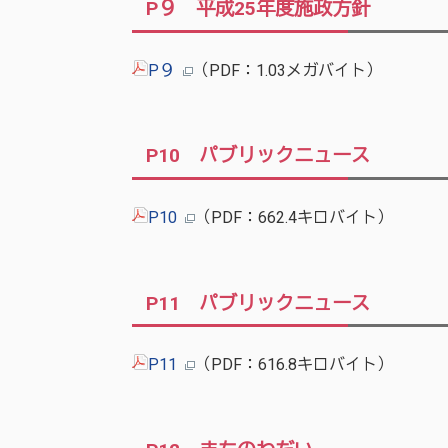
P９ 平成25年度施政方針
P９
（PDF：1.03メガバイト）
P10 パブリックニュース
P10
（PDF：662.4キロバイト）
P11 パブリックニュース
P11
（PDF：616.8キロバイト）