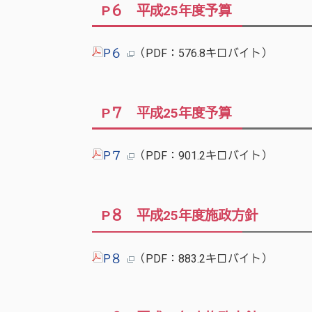
P６ 平成25年度予算
P６
（PDF：576.8キロバイト）
P７ 平成25年度予算
P７
（PDF：901.2キロバイト）
P８ 平成25年度施政方針
P８
（PDF：883.2キロバイト）