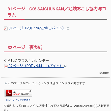
31ページ GO! SAISHUNKAN／地域おこし協力隊コ
ラム
31ページ（PDF：965.7キロバイト）
32ページ 裏表紙
くらしにプラス！カレンダー
32ページ（PDF：944キロバイト）
（ID:5810）
このマークがついているリンクは別ウインドウで開きます
別ウィンドウで開きます
※資料としてPDFファイルが添付されている場合は、
Adobe Acrobat(R)
が必要で
す。