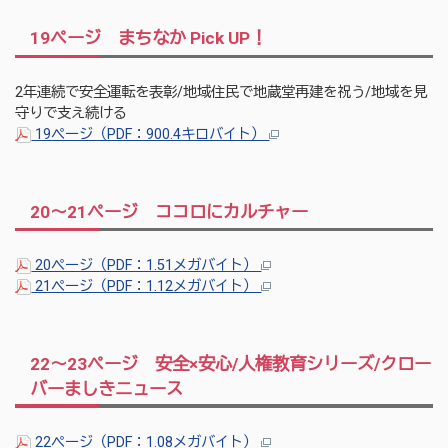
19ページ まちなか Pick UP！
2年連続で安全運転を表彰/地域住民で地蔵堂再建を祝う/地域を見
守りで支え続ける
19ページ（PDF：900.4キロバイト）
20～21ページ ココロにカルチャー
20ページ（PDF：1.51メガバイト）
21ページ（PDF：1.12メガバイト）
22～23ページ 安全×安心/人権教育シリーズ/クロー
バーましきニュース
22ページ（PDF：1.08メガバイト）