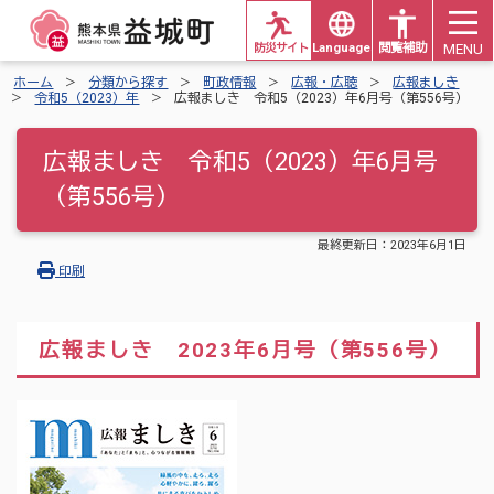
MENU
防災サイト
Languages
閲覧補助
ホーム
分類から探す
町政情報
広報・広聴
広報ましき
令和5（2023）年
広報ましき 令和5（2023）年6月号（第556号）
広報ましき 令和5（2023）年6月号
（第556号）
最終更新日：
2023年6月1日
印刷
広報ましき 2023年6月号（第556号）