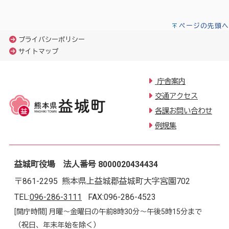
ページの先頭へ
プライバシーポリシー
サイトマップ
庁舎案内
交通アクセス
各課お問い合わせ
例規集
益城町役場 法人番号 8000020434434
〒861-2295 熊本県上益城郡益城町大字宮園702
TEL:
096-286-3111
FAX:096-286-4523
[開庁時間] 月曜～金曜日の午前8時30分～午後5時15分まで
（祝日、年末年始を除く）