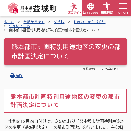
MENU
防災サイト
Languages
閲覧補助
ホーム
分類から探す
くらし
住まい・まちづくり
住まい・土地
熊本都市計画特別用途地区の変更の都市計画決定について
熊本都市計画特別用途地区の変更の都
市計画決定について
最終更新日：
2024年2月29日
印刷
熊本都市計画特別用途地区の変更の都市
計画決定について
令和6年2月29日付けで、次のとおり「熊本都市計画特別用途地
区の変更（益城町決定）」の都市計画決定を行いました。主な概