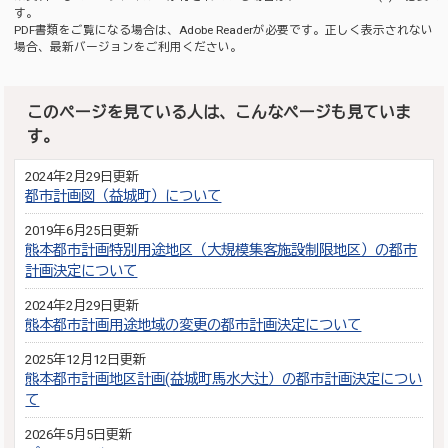
す。
PDF書類をご覧になる場合は、
Adobe Reader
が必要です。正しく表示されない
場合、最新バージョンをご利用ください。
このページを見ている人は、こんなページも見ていま
す。
2024年2月29日更新
都市計画図（益城町）について
2019年6月25日更新
熊本都市計画特別用途地区（大規模集客施設制限地区）の都市
計画決定について
2024年2月29日更新
熊本都市計画用途地域の変更の都市計画決定について
2025年12月12日更新
熊本都市計画地区計画(益城町馬水大辻）の都市計画決定につい
て
2026年5月5日更新