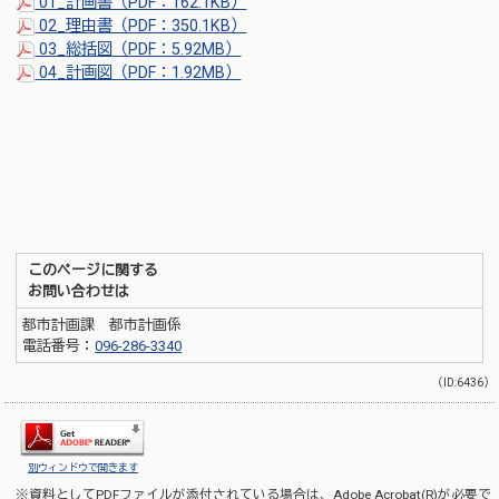
01_計画書（PDF：162.1KB
）
02_理由書（PDF：350.1KB）
03_総括図（PDF：5.92MB）
04_計画図（PDF：1.92MB）
このページに関する
お問い合わせは
都市計画課 都市計画係
電話番号：
096-286-3340
（ID:6436）
別ウィンドウで開きます
※資料としてPDFファイルが添付されている場合は、
Adobe Acrobat(R)
が必要で