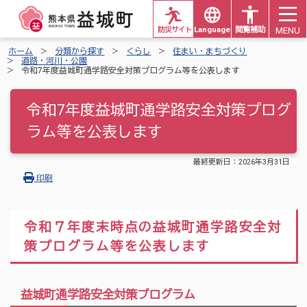
MENU
防災サイト
Languages
閲覧補助
ホーム
分類から探す
くらし
住まい・まちづくり
道路・河川・公園
令和7年度益城町通学路安全対策プログラム等を公表します
令和7年度益城町通学路安全対策プログ
ラム等を公表します
最終更新日：
2026年3月31日
印刷
令和７年度末時点の益城町通学路安全対
策プログラム等を公表します
益城町通学路安全対策プログラム