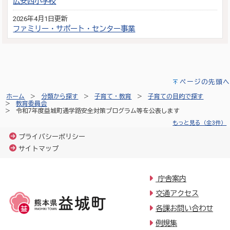
広安西小学校
2026年4月1日更新
ファミリー・サポート・センター事業
ページの先頭へ
ホーム
分類から探す
子育て・教育
子育ての目的で探す
教育委員会
令和7年度益城町通学路安全対策プログラム等を公表します
もっと見る（全3件）
プライバシーポリシー
サイトマップ
庁舎案内
交通アクセス
各課お問い合わせ
例規集