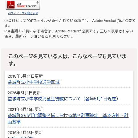
別ウィンドウで開きます
※資料としてPDFファイルが添付されている場合は、
Adobe Acrobat(R)
が必要で
す。
PDF書類をご覧になる場合は、
Adobe Reader
が必要です。正しく表示されない
場合、最新バージョンをご利用ください。
このページを見ている人は、こんなページも見ていま
す。
2018年5月11日更新
益城町立小中学校通学区域
2026年5月1日更新
益城町立小中学校児童生徒数について（各年5月1日現在）
2021年6月16日更新
益城町の市街化調整区域における地区計画策定 基本方針・計
画基準
2016年4月13日更新