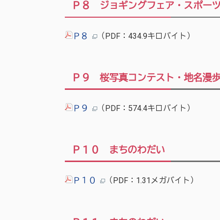
Ｐ８ ジョギングフェア・スポー
Ｐ８
（PDF：434.9キロバイト）
Ｐ９ 桜写真コンテスト・地名漫
Ｐ９
（PDF：574.4キロバイト）
Ｐ１０ まちのわだい
Ｐ１０
（PDF：1.31メガバイト）