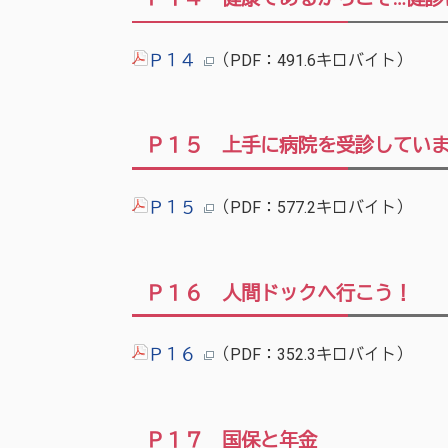
Ｐ１４
（PDF：491.6キロバイト）
Ｐ１５ 上手に病院を受診してい
Ｐ１５
（PDF：577.2キロバイト）
Ｐ１６ 人間ドックへ行こう！
Ｐ１６
（PDF：352.3キロバイト）
Ｐ１７ 国保と年金