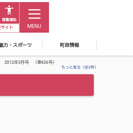
閲覧補助
MENU
災サイト
魅力・スポーツ
町政情報
 2012年3月号 （第426号）
もっと見る（全2件）