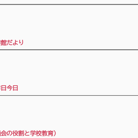
書館だより
昨日今日
議会の役割と学校教育）