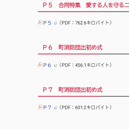
Ｐ５ 合同特集 愛する人を守る
Ｐ５
（PDF：762.6キロバイト）
Ｐ６ 町消防団出初め式
Ｐ６
（PDF：456.1キロバイト）
Ｐ７ 町消防団出初め式
Ｐ７
（PDF：601.2キロバイト）