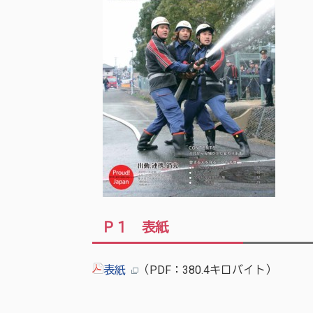
Ｐ１ 表紙
表紙
（PDF：380.4キロバイト）