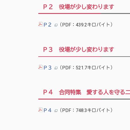
Ｐ２ 役場が少し変わります
Ｐ２
（PDF：439.2キロバイト）
Ｐ３ 役場が少し変わります
Ｐ３
（PDF：521.7キロバイト）
Ｐ４ 合同特集 愛する人を守る
Ｐ４
（PDF：748.3キロバイト）