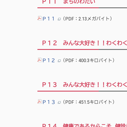
Ｐ１１ まちのわだい
Ｐ１１
（PDF：2.13メガバイト）
Ｐ１２ みんな大好き！！わくわ
Ｐ１２
（PDF：400.3キロバイト）
Ｐ１３ みんな大好き！！わくわ
Ｐ１３
（PDF：451.5キロバイト）
Ｐ１４ 健康であるからこそ…健診