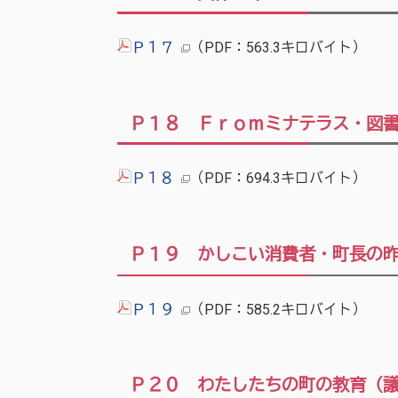
Ｐ１７
（PDF：563.3キロバイト）
Ｐ１８ Ｆｒｏｍミナテラス・図
Ｐ１８
（PDF：694.3キロバイト）
Ｐ１９ かしこい消費者・町長の
Ｐ１９
（PDF：585.2キロバイト）
Ｐ２０ わたしたちの町の教育（