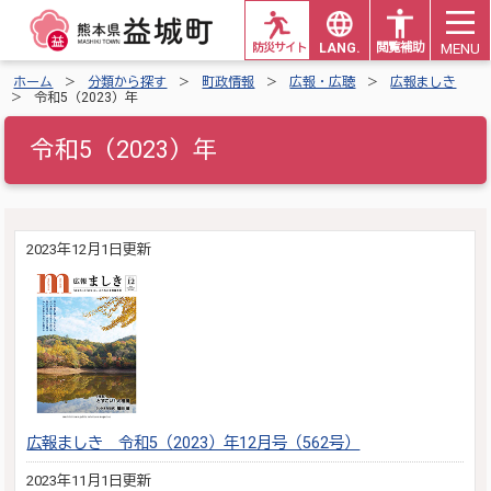
MENU
防災サイト
LANG.
閲覧補助
ホーム
分類から探す
町政情報
広報・広聴
広報ましき
令和5（2023）年
令和5（2023）年
2023年12月1日更新
広報ましき 令和5（2023）年12月号（562号）
2023年11月1日更新