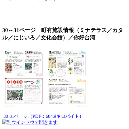
30～31ページ 町有施設情報（ミナテラス／カタ
ル／にじいろ／文化会館）／你好台湾
30-31ページ（PDF：684.9キロバイト）