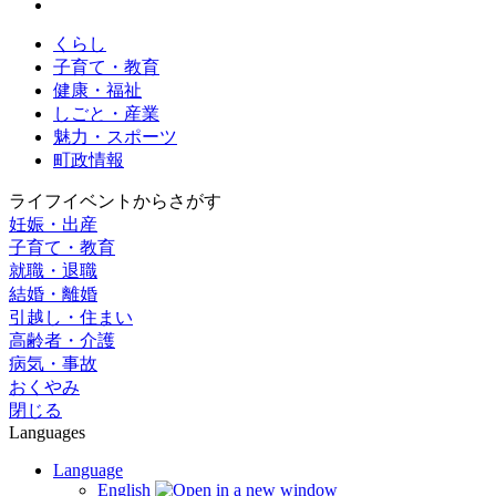
くらし
子育て・教育
健康・福祉
しごと・産業
魅力・スポーツ
町政情報
ライフイベントからさがす
妊娠・出産
子育て・教育
就職・退職
結婚・離婚
引越し・住まい
高齢者・介護
病気・事故
おくやみ
閉じる
Languages
Language
English