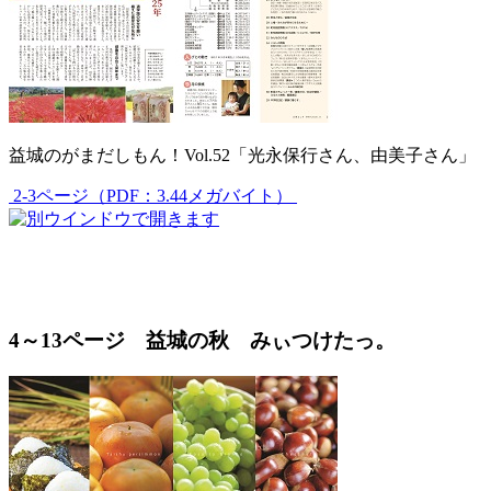
益城のがまだしもん！Vol.52「光永保行さん、由美子さん」
2-3ページ（PDF：3.44メガバイト）
4～13ページ 益城の秋 みぃつけたっ。