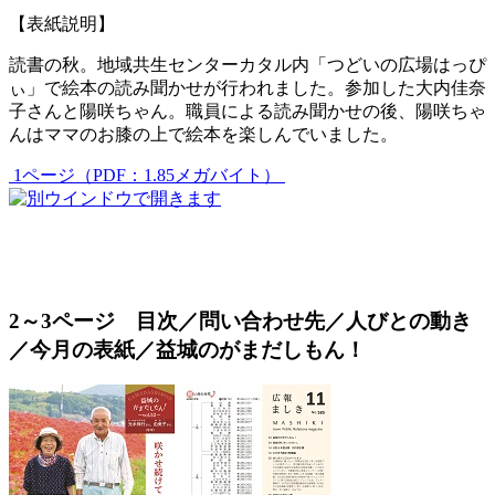
【表紙説明】
読書の秋。地域共生センターカタル内「つどいの広場はっぴ
ぃ」で絵本の読み聞かせが行われました。参加した大内佳奈
子さんと陽咲ちゃん。職員による読み聞かせの後、陽咲ちゃ
んはママのお膝の上で絵本を楽しんでいました。
1ページ（PDF：1.85メガバイト）
2～3ページ 目次／問い合わせ先／人びとの動き
／今月の表紙／益城のがまだしもん！