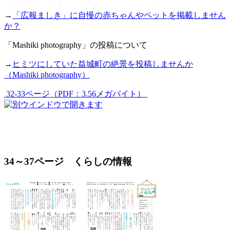
→
「広報ましき」に自慢の赤ちゃんやペットを掲載しません
か？
「Mashiki photography」の投稿について
→
ヒミツにしていた益城町の絶景を投稿しませんか
（Mashiki photography）
32-33ページ（PDF：3.56メガバイト）
34～37ページ くらしの情報