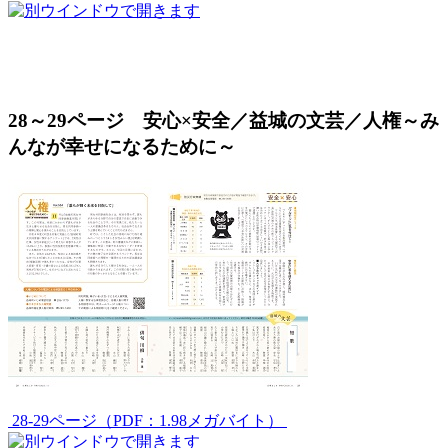
28～29ページ 安心×安全／益城の文芸／人権～み
んなが幸せになるために～
28-29ページ（PDF：1.98メガバイト）