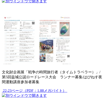
文化財企画展「戦争の時間旅行者（タイムトラベラー）」/
第5回益城公認ロードレース大会 ランナー募集/はぴねす夜
間運動講座参加者募集
22-23ページ（PDF：1.88メガバイト）