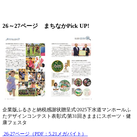
26～27ページ まちなかPick UP!
企業版ふるさと納税感謝状贈呈式/2025下水道マンホールふ
たデザインコンテスト表彰式/第31回きままにスポーツ・健
康フェスタ
26-27ページ（PDF：5.21メガバイト）