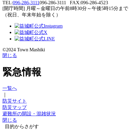
TEL:
096-286-3111
096-286-3111
FAX:096-286-4523
[開庁時間] 月曜～金曜日の午前8時30分～午後5時15分まで
（祝日、年末年始を除く）
©2024 Town Mashiki
閉じる
緊急情報
一覧へ
｜
防災サイト
防災マップ
避難所の開設・混雑状況
閉じる
目的からさがす