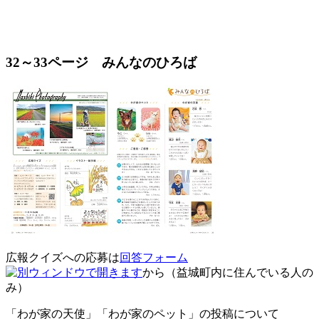
32～33ページ みんなのひろば
広報クイズへの応募は
回答フォーム
から（益城町内に住んでいる人の
み）
「わが家の天使」「わが家のペット」の投稿について