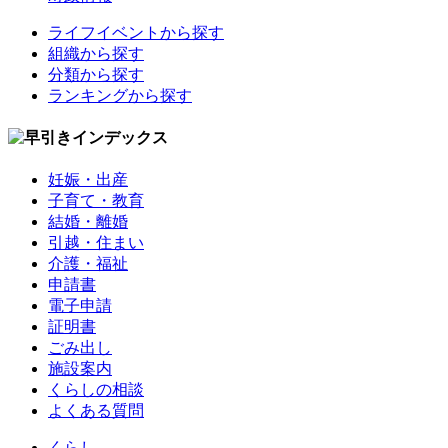
ライフイベントから探す
組織から探す
分類から探す
ランキングから探す
妊娠・出産
子育て・教育
結婚・離婚
引越・住まい
介護・福祉
申請書
電子申請
証明書
ごみ出し
施設案内
くらしの相談
よくある質問
くらし