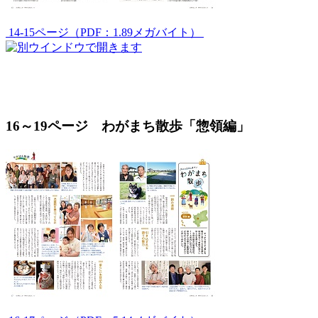
14-15ページ（PDF：1.89メガバイト）
16～19ページ わがまち散歩「惣領編」