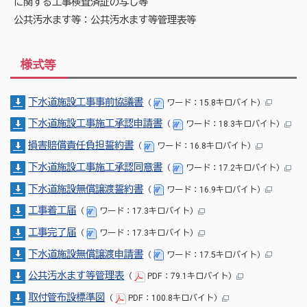
に関する工事検査済証の写し等
公共汚水ます等：公共汚水ます等管理表等
様式等
下水道施設工事事前協議書
（
ワード：15.8キロバイト）
下水道施設工事施工承認申請書
（
ワード：18.3キロバイト）
損害賠償責任負担誓約書
（
ワード：16.8キロバイト）
下水道施設工事施工承認同意書
（
ワード：17.2キロバイト）
下水道施設無償譲渡誓約書
（
ワード：16.9キロバイト）
工事着工届
（
ワード：17.3キロバイト）
工事完了届
（
ワード：17.3キロバイト）
下水道施設無償譲渡申請書
（
ワード：17.5キロバイト）
公共汚水ます等管理表
（
PDF：79.1キロバイト）
取付管布設標準図
（
PDF：100.8キロバイト）