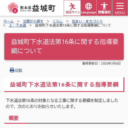
MENU
防災サイト
Languages
閲覧補助
ホーム
分類から探す
くらし
住まい・まちづくり
上・下水道
益城町下水道法第16条に関する指導要綱について
益城町下水道法第16条に関する指導要
綱について
最終更新日：
2026年3月6日
印刷
益城町下水道法第16条に関する指導要綱
下水道法第16条の対象となる工事に関する要綱を制定しました
ので、次のとおりお知らせいたします。
概要