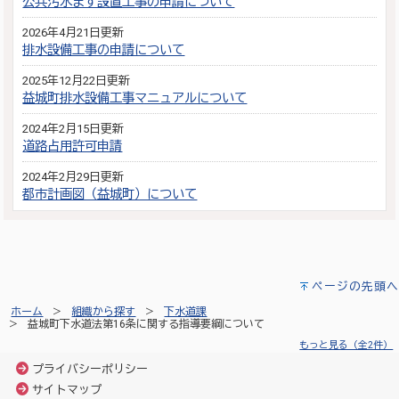
公共汚水ます設置工事の申請について
2026年4月21日更新
排水設備工事の申請について
2025年12月22日更新
益城町排水設備工事マニュアルについて
2024年2月15日更新
道路占用許可申請
2024年2月29日更新
都市計画図（益城町）について
ページの先頭へ
ホーム
組織から探す
下水道課
益城町下水道法第16条に関する指導要綱について
もっと見る（全2件）
プライバシーポリシー
サイトマップ