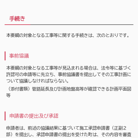
手続き
本要綱の対象となる工事等に関する手続きは、次のとおりです。
事前協議
本要綱の対象となる工事等が見込まれる場合は、法令等に基づく
許認可の申請等に先立ち、事前協議書を提出してその工事計画に
ついて協議しなければならない。
（添付書類）管路延長及び計画地盤高等が確認できる計画平面図
等
申請書の提出及び承認
申請者は、前述の協議結果に基づいて施工承認申請書（正副２
部）を提出し、承認申請書の提出を受けた町は、その内容を審査