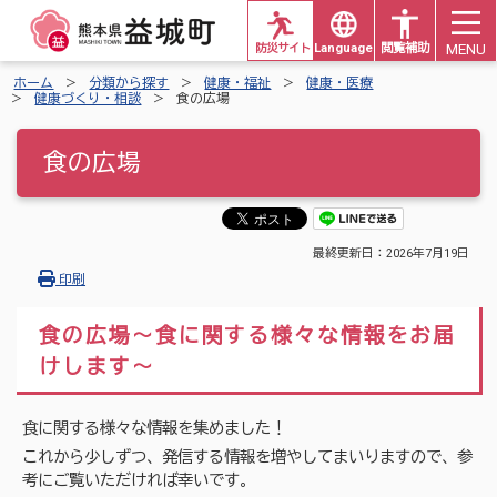
MENU
防災サイト
Languages
閲覧補助
ホーム
分類から探す
健康・福祉
健康・医療
健康づくり・相談
食の広場
食の広場
最終更新日：
2026年7月19日
印刷
食の広場～食に関する様々な情報をお届
けします～
食に関する様々な情報を集めました！
これから少しずつ、発信する情報を増やしてまいりますので、参
考にご覧いただければ幸いです。