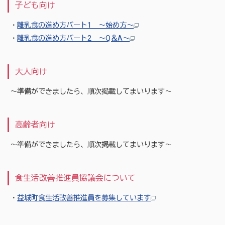
子ども向け
・
離乳食の進め方パート1 〜始め方〜
・
離乳食の進め方パート2 〜Q＆A〜
大人向け
～準備ができましたら、順次掲載してまいります～
高齢者向け
～準備ができましたら、順次掲載してまいります～
食生活改善推進員協議会について
・
益城町食生活改善推進員を募集しています