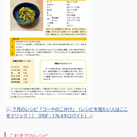
７月のレシピ「ゴーヤのこかけ」（レシピを見たい人はここ
をクリック！）（PDF：176.4キロバイト）
これまでのレシピ