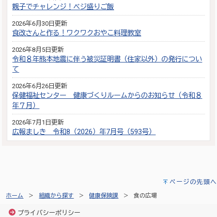
親子でチャレンジ！ベジ盛りご飯
2026年6月30日更新
食改さんと作る！ワクワクおやこ料理教室
2026年8月5日更新
令和８年熊本地震に伴う被災証明書（住家以外）の発行につい
て
2026年6月26日更新
保健福祉センター 健康づくりルームからのお知らせ（令和８
年７月）
2026年7月1日更新
広報ましき 令和8（2026）年7月号（593号）
ページの先頭へ
ホーム
組織から探す
健康保険課
食の広場
プライバシーポリシー