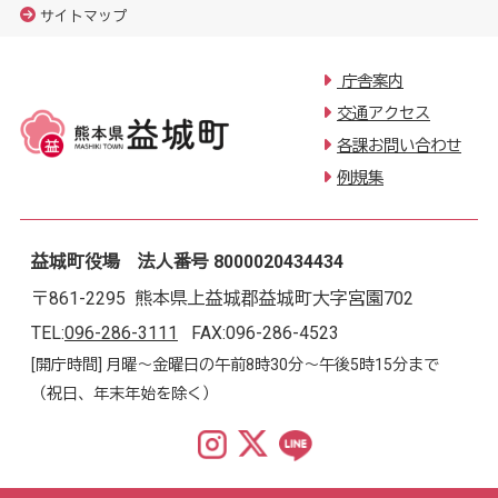
サイトマップ
庁舎案内
交通アクセス
各課お問い合わせ
例規集
益城町役場 法人番号 8000020434434
〒861-2295 熊本県上益城郡益城町大字宮園702
TEL:
096-286-3111
FAX:096-286-4523
[開庁時間] 月曜～金曜日の午前8時30分～午後5時15分まで
（祝日、年末年始を除く）