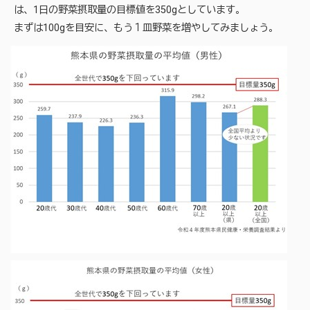
は、1日の野菜摂取量の目標値を350gとしています。
まずは100gを目安に、もう１皿野菜を増やしてみましょう。