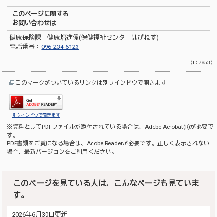
このページに関する
お問い合わせは
健康保険課 健康増進係(保健福祉センターはぴねす)
電話番号：
096-234-6123
（ID:7853）
このマークがついているリンクは別ウインドウで開きます
別ウィンドウで開きます
※資料としてPDFファイルが添付されている場合は、
Adobe Acrobat(R)
が必要で
す。
PDF書類をご覧になる場合は、
Adobe Reader
が必要です。正しく表示されない
場合、最新バージョンをご利用ください。
このページを見ている人は、こんなページも見ていま
す。
2026年6月30日更新