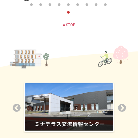
■ STOP