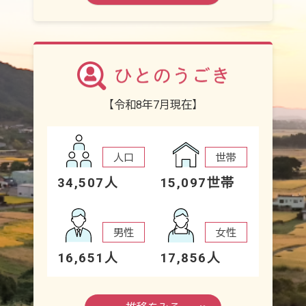
【令和8年7月現在】
人口
世帯
34,507人
15,097世帯
男性
女性
16,651人
17,856人