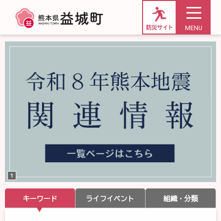
MENU
防災サイト
キーワード
ライフイベント
組織・分類