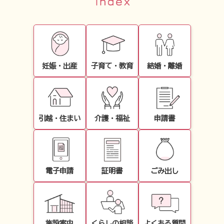
2026年08月06日
益城町チャレンジショップ「キニナル」の
出店者募集について
妊娠・出産
子育て・教育
結婚・離婚
引越・住まい
介護・福祉
申請書
電子申請
証明書
ごみ出し
施設案内
くらしの相談
よくある質問