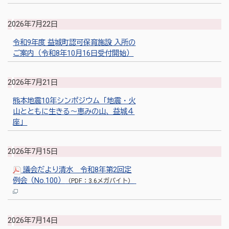
2026年7月22日
令和9年度 益城町認可保育施設 入所の
ご案内（令和8年10月16日受付開始）
2026年7月21日
熊本地震10年シンポジウム「地震・火
山とともに生きる～恵みの山、益城４
座」
2026年7月15日
議会だより清水 令和8年第2回定
例会（No.100）
（PDF：3.6メガバイト）
2026年7月14日