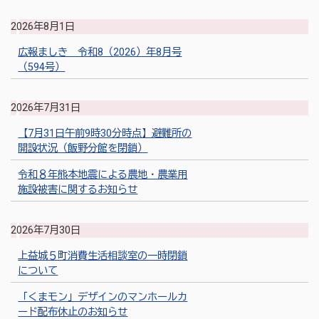
2026年8月1日
広報ましき 令和8（2026）年8月号
（594号）
2026年7月31日
【7月31日午前9時30分時点】避難所の
開設状況（飯野分館を閉鎖）
令和８年熊本地震による農地・農業用
施設被害に関するお知らせ
2026年7月30日
上益城５町消費生活相談室の一時閉鎖
について
「くまモン」デザインのマンホールカ
ード配布休止のお知らせ