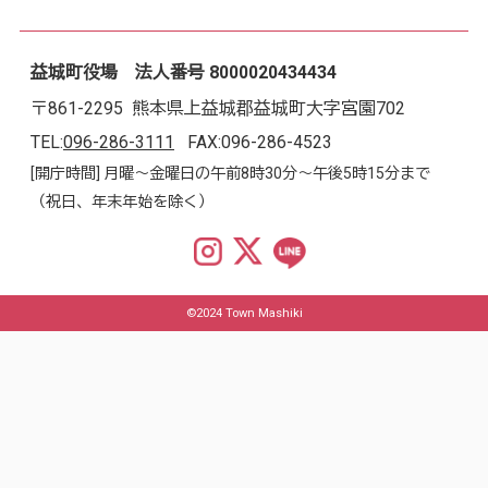
益城町役場 法人番号 8000020434434
〒861-2295 熊本県上益城郡益城町大字宮園702
TEL:
096-286-3111
FAX:096-286-4523
[開庁時間] 月曜～金曜日の午前8時30分～午後5時15分まで
（祝日、年末年始を除く）
©2024 Town Mashiki