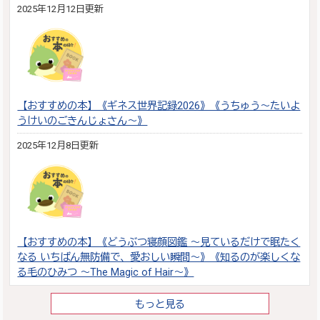
2025年12月12日更新
【おすすめの本】《ギネス世界記録2026》《うちゅう～たいよ
うけいのごきんじょさん～》
2025年12月8日更新
【おすすめの本】《どうぶつ寝顔図鑑 ～見ているだけで眠たく
なる いちばん無防備で、愛おしい瞬間～》《知るのが楽しくな
る毛のひみつ ～The Magic of Hair～》
もっと見る