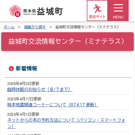
MENU
防災サイト
ホーム
組織から探す
益城町交流情報センター（ミナテラス）
益城町交流情報センター（ミナテラス）
新着情報
2026年8月3日更新
臨時休館のお知らせ（８/７まで）
2025年4月17日更新
熊本地震関連コーナーについて（R7.4.17 更新）
2025年4月1日更新
ネットからの本の予約方法について（パソコン・スマートフォ
ン）