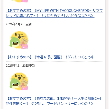
【おすすめの本】《MY LIFE WITH THOROUGHBREDS～サラブ
レッドに導かれて～》《よにもめずらしいどうぶつたち》
2026年1月9日更新
【おすすめの本】《幸運を呼ぶ図鑑》《ダムをつくろう!》
2025年12月23日更新
【おすすめの本】《あなたの龍、出動開始！～人生に無限の可
能性を開く～》《わたし、フードパントリーにいくの！》