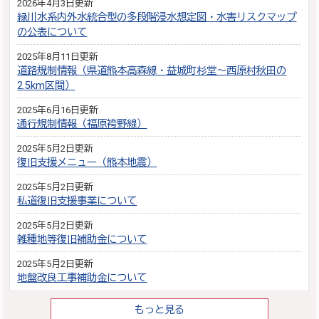
2026年4月3日更新
緑川水系内外水統合型の多段階浸水想定図・水害リスクマップ
の公表について
2025年8月11日更新
道路規制情報（県道熊本高森線・益城町杉堂～西原村秋田の
2.5km区間）
2025年6月16日更新
通行規制情報（福原袴野線）
2025年5月2日更新
復旧支援メニュー（熊本地震）
2025年5月2日更新
私道復旧支援事業について
2025年5月2日更新
雑種地等復旧補助金について
2025年5月2日更新
地盤改良工事補助金について
もっと見る