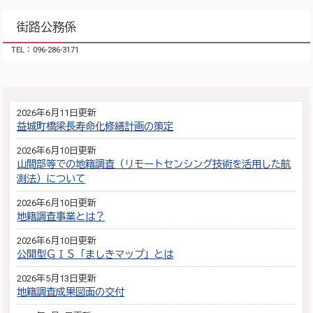
街路公務係
TEL：096-286-3171
2026年6月11日更新
益城町橋梁長寿命化修繕計画の策定
2026年6月10日更新
山間部等での地籍調査（リモートセンシング技術を活用した航
測法）について
2026年6月10日更新
地籍調査事業とは？
2026年6月10日更新
公開型ＧＩＳ「ましきマップ」とは
2026年5月13日更新
地籍調査成果図面の交付