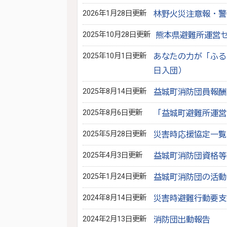
2026年1月28日更新
林野火災注意報・警
2025年10月28日更新
熊本県避難所運営
2025年10月1日更新
あなたの力が「ふる
日入団）
2025年8月14日更新
益城町消防団員報酬
2025年8月6日更新
「益城町避難所運営
2025年5月28日更新
災害時応援協定一覧
2025年4月3日更新
益城町消防団資格等
2025年1月24日更新
益城町消防団の活動
2024年8月14日更新
災害時避難行動要支
2024年2月13日更新
消防団出動報告