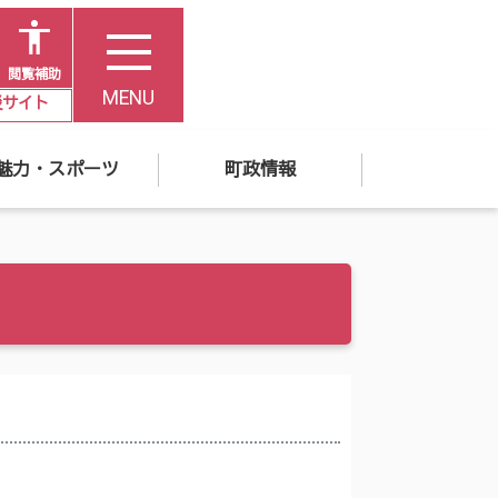
閲覧補助
MENU
災サイト
魅力・スポーツ
町政情報