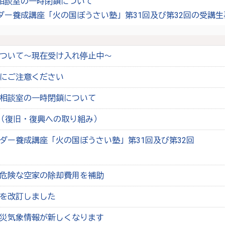
相談室の一時閉鎖について
ダー養成講座「火の国ぼうさい塾」第31回及び第32回の受講生
ついて～現在受け入れ停止中～
にご注意ください
相談室の一時閉鎖について
興（復旧・復興への取り組み）
ダー養成講座「火の国ぼうさい塾」第31回及び第32回
危険な空家の除却費用を補助
を改訂しました
災気象情報が新しくなります