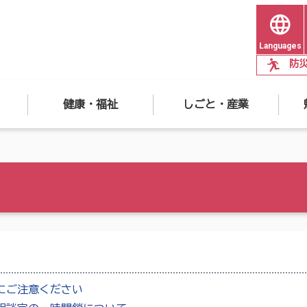
Languages
防
健康・福祉
しごと・産業
にご注意ください