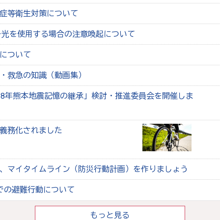
症等衛生対策について
ー光を使用する場合の注意喚起について
について
・救急の知識（動画集）
28年熊本地震記憶の継承」検討・推進委員会を開催しま
義務化されました
、マイタイムライン（防災行動計画）を作りましょう
での避難行動について
もっと見る