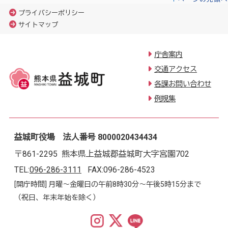
プライバシーポリシー
サイトマップ
庁舎案内
交通アクセス
各課お問い合わせ
例規集
益城町役場 法人番号 8000020434434
〒861-2295 熊本県上益城郡益城町大字宮園702
TEL:
096-286-3111
FAX:096-286-4523
[開庁時間] 月曜～金曜日の午前8時30分～午後5時15分まで
（祝日、年末年始を除く）