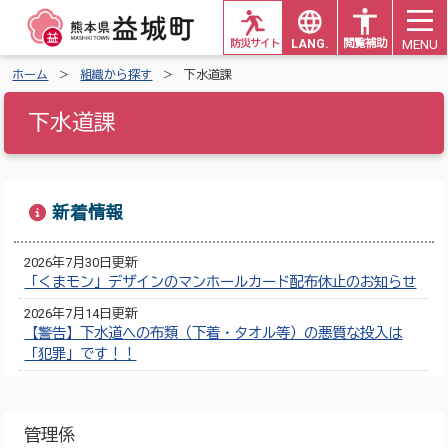
MENU
防災サイト
LANG.
閲覧補助
ホーム
組織から探す
下水道課
下水道課
新着情報
2026年7月30日更新
「くまモン」デザインのマンホールカード配布休止のお知らせ
2026年7月14日更新
【警告】下水道への布類（下着・タオル等）の悪質な投入は
「犯罪」です！！
管理係