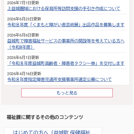
2026年7月1日更新
上益城圏域における保育所等訪問支援の手引き作成について
2026年6月23日更新
令和８年度「くまもと障がい者芸術展」出品作品を募集します
2026年6月6日更新
益城町で障害福祉サービスの事業所の開設等を考えている方へ
（令和8年度）
2026年6月1日更新
「令和８年度益城町高齢者・障害者タクシー券」を交付します
2026年4月16日更新
令和８年度指定障害児通所支援事業所選定公募について
もっと見る
福祉課に関するその他のコンテンツ
はじめての方へ（益城町 保健福祉