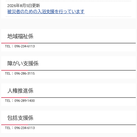
2026年8月5日更新
被災者のための入浴支援を行っています
地域福祉係
TEL：096-234-6113
障がい支援係
TEL：096-286-3115
人権推進係
TEL：096-289-1400
包括支援係
TEL：096-234-6113