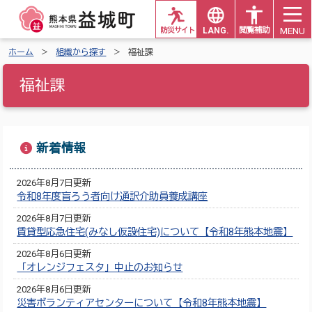
MENU
防災サイト
LANG.
閲覧補助
ホーム
組織から探す
福祉課
福祉課
新着情報
2026年8月7日更新
令和8年度盲ろう者向け通訳介助員養成講座
2026年8月7日更新
賃貸型応急住宅(みなし仮設住宅)について【令和8年熊本地震】
2026年8月6日更新
「オレンジフェスタ」中止のお知らせ
2026年8月6日更新
災害ボランティアセンターについて【令和8年熊本地震】