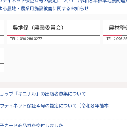
フティネット保証４号の認定について（令和８年熊本地震関連
よる農地・農業用施設被害に関するお知らせ
農地係（農業委員会）
農林整
TEL：096-286-3277
TEL：096-28
ョップ「キニナル」の出店者募集について
フティネット保証４号の認定について（令和８年熊本
子カード商品券を交付しました