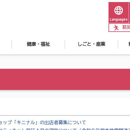
Languages
防
健康・福祉
しごと・産業
ョップ「キニナル」の出店者募集について