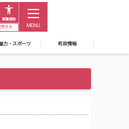
閲覧補助
MENU
災サイト
魅力・スポーツ
町政情報