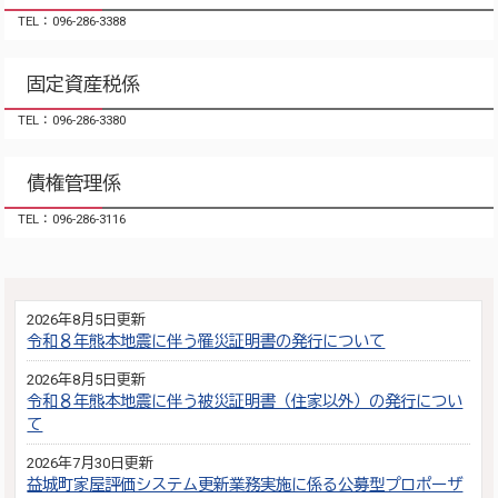
TEL：096-286-3388
固定資産税係
TEL：096-286-3380
債権管理係
TEL：096-286-3116
2026年8月5日更新
令和８年熊本地震に伴う罹災証明書の発行について
2026年8月5日更新
令和８年熊本地震に伴う被災証明書（住家以外）の発行につい
て
2026年7月30日更新
益城町家屋評価システム更新業務実施に係る公募型プロポーザ