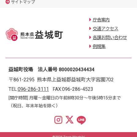
サイトマップ
庁舎案内
交通アクセス
各課お問い合わせ
例規集
益城町役場 法人番号 8000020434434
〒861-2295 熊本県上益城郡益城町大字宮園702
TEL:
096-286-3111
FAX:096-286-4523
[開庁時間] 月曜～金曜日の午前8時30分～午後5時15分まで
（祝日、年末年始を除く）