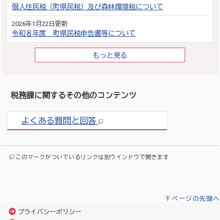
個人住民税（町県民税）及び森林環境税について
2026年1月22日更新
令和８年度 町県民税申告書等について
もっと見る
税務課に関するその他のコンテンツ
よくある質問と回答
このマークがついているリンクは別ウインドウで開きます
ページの先頭へ
プライバシーポリシー