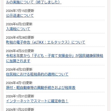
ルの実施について（終了しました）
2026年7月15日更新
公示送達について
2026年6月2日更新
入湯税について
2026年4月28日更新
町税の電子申告（eLTAX：エルタックス）について
2026年4月22日更新
令和８年度から「子ども・子育て支援金分」が国民健康保険税
に加算されます
2026年4月2日更新
住民税における租税条約の適用について
2026年4月1日更新
原付・軽自動車等の異動手続きおよび税率表
2026年1月31日更新
インターネットでスマートに確定申告！
2026年1月22日更新